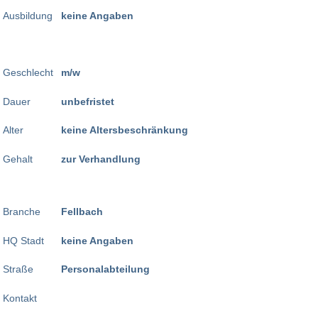
Ausbildung
keine Angaben
Geschlecht
m/w
Dauer
unbefristet
Alter
keine Altersbeschränkung
Gehalt
zur Verhandlung
Branche
Fellbach
HQ Stadt
keine Angaben
Straße
Personalabteilung
Kontakt