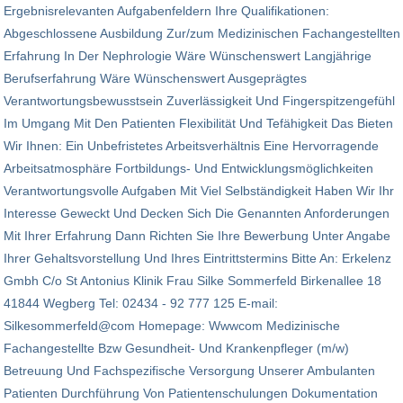
Ergebnisrelevanten Aufgabenfeldern Ihre Qualifikationen:
Abgeschlossene Ausbildung Zur/zum Medizinischen Fachangestellten
Erfahrung In Der Nephrologie Wäre Wünschenswert Langjährige
Berufserfahrung Wäre Wünschenswert Ausgeprägtes
Verantwortungsbewusstsein Zuverlässigkeit Und Fingerspitzengefühl
Im Umgang Mit Den Patienten Flexibilität Und Tefähigkeit Das Bieten
Wir Ihnen: Ein Unbefristetes Arbeitsverhältnis Eine Hervorragende
Arbeitsatmosphäre Fortbildungs- Und Entwicklungsmöglichkeiten
Verantwortungsvolle Aufgaben Mit Viel Selbständigkeit Haben Wir Ihr
Interesse Geweckt Und Decken Sich Die Genannten Anforderungen
Mit Ihrer Erfahrung Dann Richten Sie Ihre Bewerbung Unter Angabe
Ihrer Gehaltsvorstellung Und Ihres Eintrittstermins Bitte An: Erkelenz
Gmbh C/o St Antonius Klinik Frau Silke Sommerfeld Birkenallee 18
41844 Wegberg Tel: 02434 - 92 777 125 E-mail:
Silkesommerfeld@com Homepage: Wwwcom Medizinische
Fachangestellte Bzw Gesundheit- Und Krankenpfleger (m/w)
Betreuung Und Fachspezifische Versorgung Unserer Ambulanten
Patienten Durchführung Von Patientenschulungen Dokumentation