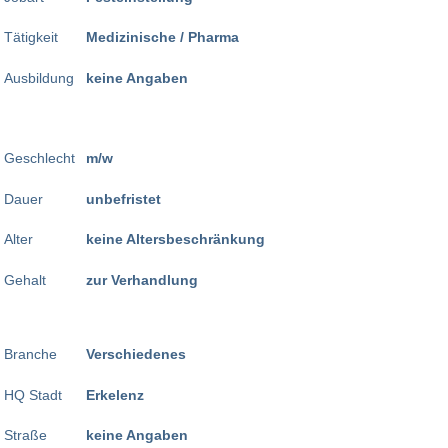
Tätigkeit
Medizinische / Pharma
Ausbildung
keine Angaben
Geschlecht
m/w
Dauer
unbefristet
Alter
keine Altersbeschränkung
Gehalt
zur Verhandlung
Branche
Verschiedenes
HQ Stadt
Erkelenz
Straße
keine Angaben