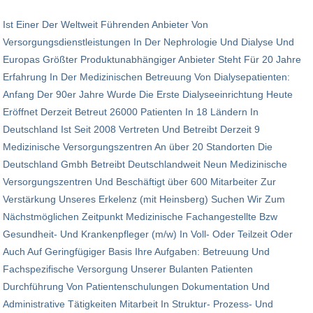
Ist Einer Der Weltweit Führenden Anbieter Von
Versorgungsdienstleistungen In Der Nephrologie Und Dialyse Und
Europas Größter Produktunabhängiger Anbieter Steht Für 20 Jahre
Erfahrung In Der Medizinischen Betreuung Von Dialysepatienten:
Anfang Der 90er Jahre Wurde Die Erste Dialyseeinrichtung Heute
Eröffnet Derzeit Betreut 26000 Patienten In 18 Ländern In
Deutschland Ist Seit 2008 Vertreten Und Betreibt Derzeit 9
Medizinische Versorgungszentren An über 20 Standorten Die
Deutschland Gmbh Betreibt Deutschlandweit Neun Medizinische
Versorgungszentren Und Beschäftigt über 600 Mitarbeiter Zur
Verstärkung Unseres Erkelenz (mit Heinsberg) Suchen Wir Zum
Nächstmöglichen Zeitpunkt Medizinische Fachangestellte Bzw
Gesundheit- Und Krankenpfleger (m/w) In Voll- Oder Teilzeit Oder
Auch Auf Geringfügiger Basis Ihre Aufgaben: Betreuung Und
Fachspezifische Versorgung Unserer Bulanten Patienten
Durchführung Von Patientenschulungen Dokumentation Und
Administrative Tätigkeiten Mitarbeit In Struktur- Prozess- Und