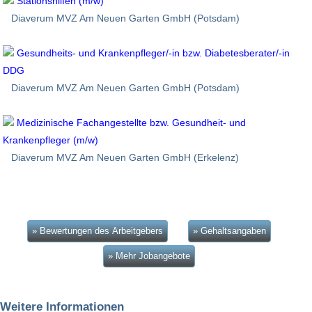
Stationshilfen (m/w)
Diaverum MVZ Am Neuen Garten GmbH (Potsdam)
Gesundheits- und Krankenpfleger/-in bzw. Diabetesberater/-in
DDG
Diaverum MVZ Am Neuen Garten GmbH (Potsdam)
Medizinische Fachangestellte bzw. Gesundheit- und
Krankenpfleger (m/w)
Diaverum MVZ Am Neuen Garten GmbH (Erkelenz)
» Bewertungen des Arbeitgebers
» Gehaltsangaben
» Mehr Jobangebote
Weitere Informationen