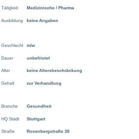
Tätigkeit
Medizinische / Pharma
Ausbildung
keine Angaben
Geschlecht
m/w
Dauer
unbefristet
Alter
keine Altersbeschränkung
Gehalt
zur Verhandlung
Branche
Gesundheit
HQ Stadt
Stuttgart
Straße
Rosenbergstraße 38