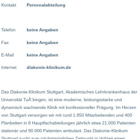
Kontakt
Personalabteilung
Telefon
keine Angaben
Fax
keine Angaben
E-Mail
keine Angaben
Internet
diakonie-klinikum.de
Das Diakonie-Klinikum Stuttgart, Akademisches Lehrkrankenhaus der
Universität TuÂ¨bingen, ist eine moderne, leistungsstarke und
dynamisch wachsende Klinik mit konfessioneller Prägung. Im Herzen
von Stuttgart versorgen wir mit rund 1.850 Mitarbeitenden und 400
Planbetten in 8 Hauptfachabteilungen jährlich etwa 21.000 Patienten
stationär und 90.000 Patienten ambulant. Das Diakonie-Klinikum
Stuttgart sucht zum nächstmöglichen Zeitpunkt in Vollzeit einen