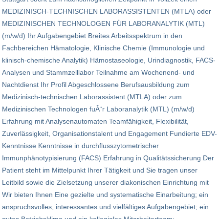
MEDIZINISCH-TECHNISCHEN LABORASSISTENTEN (MTLA) oder
MEDIZINISCHEN TECHNOLOGEN FÜR LABORANALYTIK (MTL)
(m/w/d) Ihr Aufgabengebiet Breites Arbeitsspektrum in den
Fachbereichen Hämatologie, Klinische Chemie (Immunologie und
klinisch-chemische Analytik) Hämostaseologie, Urindiagnostik, FACS-
Analysen und Stammzelllabor Teilnahme am Wochenend- und
Nachtdienst Ihr Profil Abgeschlossene Berufsausbildung zum
Medizinisch-technischen Laborassistent (MTLA) oder zum
Medizinischen Technologen fuÂ¨r Laboranalytik (MTL) (m/w/d)
Erfahrung mit Analysenautomaten Teamfähigkeit, Flexibilität,
Zuverlässigkeit, Organisationstalent und Engagement Fundierte EDV-
Kenntnisse Kenntnisse in durchflusszytometrischer
Immunphänotypisierung (FACS) Erfahrung in Qualitätssicherung Der
Patient steht im Mittelpunkt Ihrer Tätigkeit und Sie tragen unser
Leitbild sowie die Zielsetzung unserer diakonischen Einrichtung mit
Wir bieten Ihnen Eine gezielte und systematische Einarbeitung; ein
anspruchsvolles, interessantes und vielfältiges Aufgabengebiet; ein