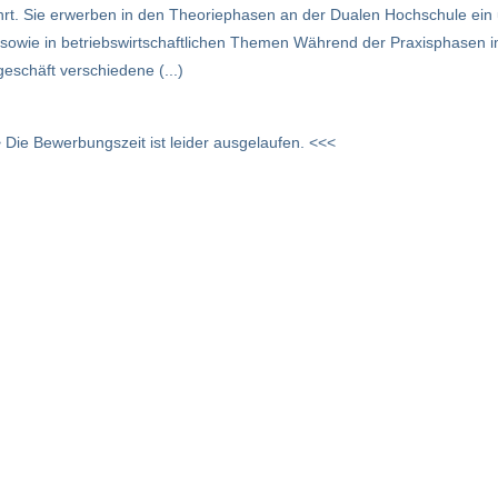
hrt. Sie erwerben in den Theoriephasen an der Dualen Hochschule ei
sowie in betriebswirtschaftlichen Themen Während der Praxisphasen 
eschäft verschiedene (...)
 Die Bewerbungszeit ist leider ausgelaufen. <<<