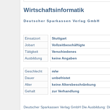
Wirtschaftsinformatik
Deutscher Sparkassen Verlag GmbH
Einsatzort
Stuttgart
Jobart
Vollzeitbeschäftigte
Tätigkeit
Verschiedenes
Ausbildung
keine Angaben
Geschlecht
m/w
Dauer
unbefristet
Alter
keine Altersbeschränkung
Gehalt
zur Verhandlung
Deutscher Sparkassen Verlag GmbH Die Ausbildung: Di