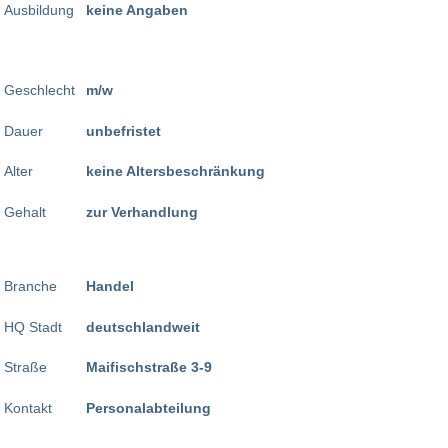
Ausbildung
keine Angaben
Geschlecht
m/w
Dauer
unbefristet
Alter
keine Altersbeschränkung
Gehalt
zur Verhandlung
Branche
Handel
HQ Stadt
deutschlandweit
Straße
Maifischstraße 3-9
Kontakt
Personalabteilung