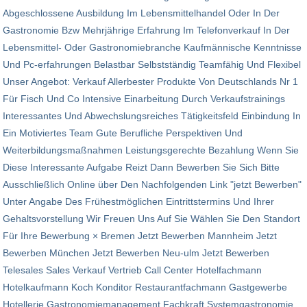
Abgeschlossene Ausbildung Im Lebensmittelhandel Oder In Der
Gastronomie Bzw Mehrjährige Erfahrung Im Telefonverkauf In Der
Lebensmittel- Oder Gastronomiebranche Kaufmännische Kenntnisse
Und Pc-erfahrungen Belastbar Selbstständig Teamfähig Und Flexibel
Unser Angebot: Verkauf Allerbester Produkte Von Deutschlands Nr 1
Für Fisch Und Co Intensive Einarbeitung Durch Verkaufstrainings
Interessantes Und Abwechslungsreiches Tätigkeitsfeld Einbindung In
Ein Motiviertes Team Gute Berufliche Perspektiven Und
Weiterbildungsmaßnahmen Leistungsgerechte Bezahlung Wenn Sie
Diese Interessante Aufgabe Reizt Dann Bewerben Sie Sich Bitte
Ausschließlich Online über Den Nachfolgenden Link "jetzt Bewerben"
Unter Angabe Des Frühestmöglichen Eintrittstermins Und Ihrer
Gehaltsvorstellung Wir Freuen Uns Auf Sie Wählen Sie Den Standort
Für Ihre Bewerbung × Bremen Jetzt Bewerben Mannheim Jetzt
Bewerben München Jetzt Bewerben Neu-ulm Jetzt Bewerben
Telesales Sales Verkauf Vertrieb Call Center Hotelfachmann
Hotelkaufmann Koch Konditor Restaurantfachmann Gastgewerbe
Hotellerie Gastronomiemanagement Fachkraft Systemgastronomie