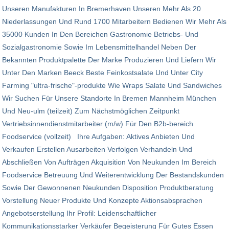
Unseren Manufakturen In Bremerhaven Unseren Mehr Als 20
Niederlassungen Und Rund 1700 Mitarbeitern Bedienen Wir Mehr Als
35000 Kunden In Den Bereichen Gastronomie Betriebs- Und
Sozialgastronomie Sowie Im Lebensmittelhandel Neben Der
Bekannten Produktpalette Der Marke Produzieren Und Liefern Wir
Unter Den Marken Beeck Beste Feinkostsalate Und Unter City
Farming "ultra-frische"-produkte Wie Wraps Salate Und Sandwiches
Wir Suchen Für Unsere Standorte In Bremen Mannheim München
Und Neu-ulm (teilzeit) Zum Nächstmöglichen Zeitpunkt
Vertriebsinnendienstmitarbeiter (m/w) Für Den B2b-bereich
Foodservice (vollzeit) Ihre Aufgaben: Aktives Anbieten Und
Verkaufen Erstellen Ausarbeiten Verfolgen Verhandeln Und
Abschließen Von Aufträgen Akquisition Von Neukunden Im Bereich
Foodservice Betreuung Und Weiterentwicklung Der Bestandskunden
Sowie Der Gewonnenen Neukunden Disposition Produktberatung
Vorstellung Neuer Produkte Und Konzepte Aktionsabsprachen
Angebotserstellung Ihr Profil: Leidenschaftlicher
Kommunikationsstarker Verkäufer Begeisterung Für Gutes Essen