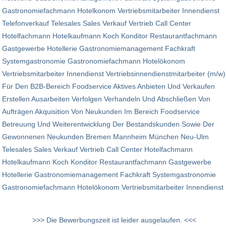
Gastronomiefachmann Hotelkonom Vertriebsmitarbeiter Innendienst
Telefonverkauf Telesales Sales Verkauf Vertrieb Call Center
Hotelfachmann Hotelkaufmann Koch Konditor Restaurantfachmann
Gastgewerbe Hotellerie Gastronomiemanagement Fachkraft
Systemgastronomie Gastronomiefachmann Hotelökonom
Vertriebsmitarbeiter Innendienst Vertriebsinnendienstmitarbeiter (m/w)
Für Den B2B-Bereich Foodservice Aktives Anbieten Und Verkaufen
Erstellen Ausarbeiten Verfolgen Verhandeln Und Abschließen Von
Aufträgen Akquisition Von Neukunden Im Bereich Foodservice
Betreuung Und Weiterentwicklung Der Bestandskunden Sowie Der
Gewonnenen Neukunden Bremen Mannheim München Neu-Ulm
Telesales Sales Verkauf Vertrieb Call Center Hotelfachmann
Hotelkaufmann Koch Konditor Restaurantfachmann Gastgewerbe
Hotellerie Gastronomiemanagement Fachkraft Systemgastronomie
Gastronomiefachmann Hotelökonom Vertriebsmitarbeiter Innendienst
>>> Die Bewerbungszeit ist leider ausgelaufen. <<<