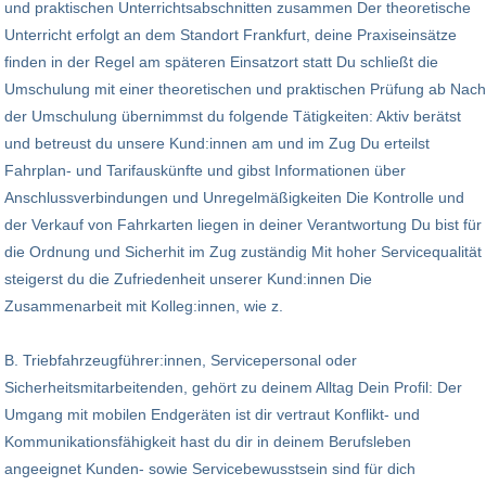
und praktischen Unterrichtsabschnitten zusammen Der theoretische
Unterricht erfolgt an dem Standort Frankfurt, deine Praxiseinsätze
finden in der Regel am späteren Einsatzort statt Du schließt die
Umschulung mit einer theoretischen und praktischen Prüfung ab Nach
der Umschulung übernimmst du folgende Tätigkeiten: Aktiv berätst
und betreust du unsere Kund:innen am und im Zug Du erteilst
Fahrplan- und Tarifauskünfte und gibst Informationen über
Anschlussverbindungen und Unregelmäßigkeiten Die Kontrolle und
der Verkauf von Fahrkarten liegen in deiner Verantwortung Du bist für
die Ordnung und Sicherhit im Zug zuständig Mit hoher Servicequalität
steigerst du die Zufriedenheit unserer Kund:innen Die
Zusammenarbeit mit Kolleg:innen, wie z.
B. Triebfahrzeugführer:innen, Servicepersonal oder
Sicherheitsmitarbeitenden, gehört zu deinem Alltag Dein Profil: Der
Umgang mit mobilen Endgeräten ist dir vertraut Konflikt- und
Kommunikationsfähigkeit hast du dir in deinem Berufsleben
angeeignet Kunden- sowie Servicebewusstsein sind für dich