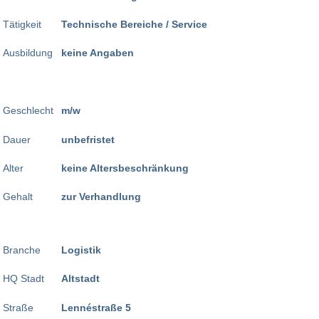
Tätigkeit
Technische Bereiche / Service
Ausbildung
keine Angaben
Geschlecht
m/w
Dauer
unbefristet
Alter
keine Altersbeschränkung
Gehalt
zur Verhandlung
Branche
Logistik
HQ Stadt
Altstadt
Straße
Lennéstraße 5