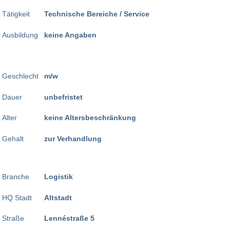
Tätigkeit
Technische Bereiche / Service
Ausbildung
keine Angaben
Geschlecht
m/w
Dauer
unbefristet
Alter
keine Altersbeschränkung
Gehalt
zur Verhandlung
Branche
Logistik
HQ Stadt
Altstadt
Straße
Lennéstraße 5