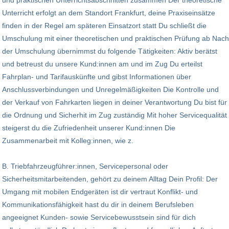
und praktischen Unterrichtsabschnitten zusammen Der theoretische
Unterricht erfolgt an dem Standort Frankfurt, deine Praxiseinsätze
finden in der Regel am späteren Einsatzort statt Du schließt die
Umschulung mit einer theoretischen und praktischen Prüfung ab Nach
der Umschulung übernimmst du folgende Tätigkeiten: Aktiv berätst
und betreust du unsere Kund:innen am und im Zug Du erteilst
Fahrplan- und Tarifauskünfte und gibst Informationen über
Anschlussverbindungen und Unregelmäßigkeiten Die Kontrolle und
der Verkauf von Fahrkarten liegen in deiner Verantwortung Du bist für
die Ordnung und Sicherhit im Zug zuständig Mit hoher Servicequalität
steigerst du die Zufriedenheit unserer Kund:innen Die
Zusammenarbeit mit Kolleg:innen, wie z.
B. Triebfahrzeugführer:innen, Servicepersonal oder
Sicherheitsmitarbeitenden, gehört zu deinem Alltag Dein Profil: Der
Umgang mit mobilen Endgeräten ist dir vertraut Konflikt- und
Kommunikationsfähigkeit hast du dir in deinem Berufsleben
angeeignet Kunden- sowie Servicebewusstsein sind für dich