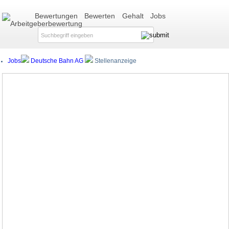
Bewertungen
Bewerten
Gehalt
Jobs
Jobs
Deutsche Bahn AG
Stellenanzeige