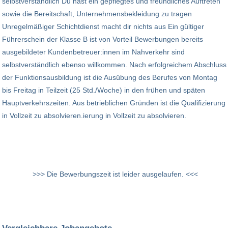
selbstverständlich Du hast ein gepflegtes und freundliches Auftreten
sowie die Bereitschaft, Unternehmensbekleidung zu tragen
Unregelmäßiger Schichtdienst macht dir nichts aus Ein gültiger
Führerschein der Klasse B ist von Vorteil Bewerbungen bereits
ausgebildeter Kundenbetreuer:innen im Nahverkehr sind
selbstverständlich ebenso willkommen. Nach erfolgreichem Abschluss
der Funktionsausbildung ist die Ausübung des Berufes von Montag
bis Freitag in Teilzeit (25 Std./Woche) in den frühen und späten
Hauptverkehrszeiten. Aus betrieblichen Gründen ist die Qualifizierung
in Vollzeit zu absolvieren.ierung in Vollzeit zu absolvieren.
>>> Die Bewerbungszeit ist leider ausgelaufen. <<<