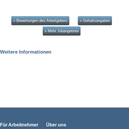
» Bewertungen des Arbeitgebers
» Gehaltsangaben
» Mehr Jobangebote
Weitere Informationen
Für Arbeitnehmer
Über uns