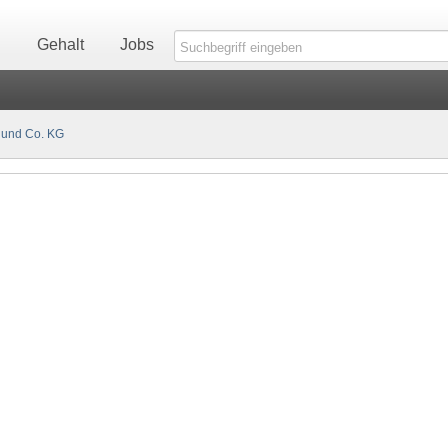
n
Gehalt
Jobs
 und Co. KG