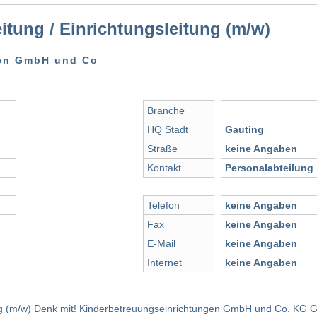
eitung / Einrichtungsleitung (m/w)
gen GmbH und Co
Branche
HQ Stadt
Gauting
Straße
keine Angaben
Kontakt
Personalabteilung
Telefon
keine Angaben
Fax
keine Angaben
E-Mail
keine Angaben
Internet
keine Angaben
itung (m/w) Denk mit! Kinderbetreuungseinrichtungen GmbH und Co. KG G