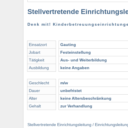
Stellvertretende Einrichtungsl
Denk mit! Kinderbetreuungseinrichtun
Einsatzort
Gauting
Jobart
Festeinstellung
Tätigkeit
Aus- und Weiterbildung
Ausbildung
keine Angaben
Geschlecht
m/w
Dauer
unbefristet
Alter
keine Altersbeschränkung
Gehalt
zur Verhandlung
Stellvertretende Einrichtungsleitung / Einrichtungsle