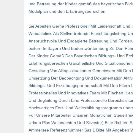
und Betreuung der Kinder gemäß des bayerischen Bil
Modulplan und den Erfahrungsbereichen.
Sie Arbeiten Gerne Professionell Mit Leidenschaft Un
Webastolinis Als Stellvertretende Einrichtungsleitung 
Anspruchsvolle Und Engagierte Betreuung Und Förderu
beitern In Bayern Und Baden-württemberg Zu Den Führ
Der Kinder Gemäß Des Bayerischen Bildungs- Und Er
Erfahrungsbereichen Ganzheitliche Und Situationsorient
Gestaltung Von Alltagssituationen Gemeinsam Mit Den 
Umsetzung Der Beobachtung Und Dokumentation Aktiv
Bildungs- Und Erziehungspartnerschaft Mit Den Elter
Professionelles Und Innovatives Team Mit Flachen Hier
Und Begleitung Durch Eine Professionelle Bereichsleit
Hochwertiges Fort- Und Weiterbildungsprogramm überau
Für Unsere Mitarbeiter Unseren Monatlichen Steuerfre
Urlaub Plus Weihnachten Und Silvester) Bitte Richte
Ammersee Referenznummer Saz 1 Bitte Mit Angeben Www-