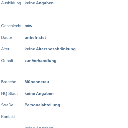
Ausbildung
keine Angaben
Geschlecht
m/w
Dauer
unbefristet
Alter
keine Altersbeschränkung
Gehalt
zur Verhandlung
Branche
Münchnerau
HQ Stadt
keine Angaben
Straße
Personalabteilung
Kontakt
keine Angaben