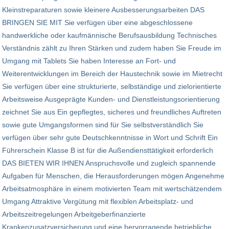
Kleinstreparaturen sowie kleinere Ausbesserungsarbeiten DAS
BRINGEN SIE MIT Sie verfügen über eine abgeschlossene
handwerkliche oder kaufmännische Berufsausbildung Technisches
Verständnis zählt zu Ihren Stärken und zudem haben Sie Freude im
Umgang mit Tablets Sie haben Interesse an Fort- und
Weiterentwicklungen im Bereich der Haustechnik sowie im Mietrecht
Sie verfügen über eine strukturierte, selbständige und zielorientierte
Arbeitsweise Ausgeprägte Kunden- und Dienstleistungsorientierung
zeichnet Sie aus Ein gepflegtes, sicheres und freundliches Auftreten
sowie gute Umgangsformen sind für Sie selbstverständlich Sie
verfügen über sehr gute Deutschkenntnisse in Wort und Schrift Ein
Führerschein Klasse B ist für die Außendiensttätigkeit erforderlich
DAS BIETEN WIR IHNEN Anspruchsvolle und zugleich spannende
Aufgaben für Menschen, die Herausforderungen mögen Angenehme
Arbeitsatmosphäre in einem motivierten Team mit wertschätzendem
Umgang Attraktive Vergütung mit flexiblen Arbeitsplatz- und
Arbeitszeitregelungen Arbeitgeberfinanzierte
Krankenzusatzversicherung und eine hervorragende betriebliche