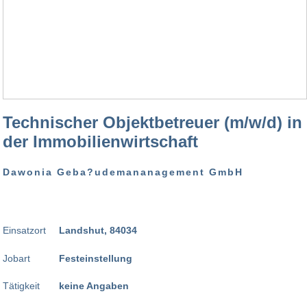
Technischer Objektbetreuer (m/w/d) in
der Immobilienwirtschaft
Dawonia Geba?udemananagement GmbH
Einsatzort
Landshut, 84034
Jobart
Festeinstellung
Tätigkeit
keine Angaben