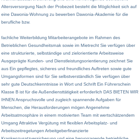
Altersversorgung Nach der Probezeit besteht die Möglichkeit sich auf
eine Dawonia-Wohnung zu bewerben Dawonia-Akademie für die
berufliche bzw.
fachliche Weiterbildung Mitarbeiterangebote im Rahmen des
Betrieblichen Gesundheitsmak sowie im Mietrecht Sie verfügen über
eine strukturierte, selbständige und zielorientierte Arbeitsweise
Ausgeprägte Kunden- und Dienstleistungsorientierung zeichnet Sie
aus Ein gepflegtes, sicheres und freundliches Auftreten sowie gute
Umgangsformen sind für Sie selbstverständlich Sie verfügen über
sehr gute Deutschkenntnisse in Wort und Schrift Ein Führerschein
Klasse B ist für die Außendiensttätigkeit erforderlich DAS BIETEN WIR
IHNEN Anspruchsvolle und zugleich spannende Aufgaben für
Menschen, die Herausforderungen mögen Angenehme
Arbeitsatmosphäre in einem motivierten Team mit wertschätzendem
Umgang Attraktive Vergütung mit flexiblen Arbeitsplatz- und
Arbeitszeitregelungen Arbeitgeberfinanzierte
Krankenzusatzversicherung und eine hervorragende betriebliche