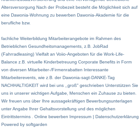
Altersversorgung Nach der Probezeit besteht die Möglichkeit sich auf
eine Dawonia-Wohnung zu bewerben Dawonia-Akademie für die
berufliche bzw.
fachliche Weiterbildung Mitarbeiterangebote im Rahmen des
Betrieblichen Gesundheitsmanagements, z.B. JobRad
(Fahrradleasing) Vielfalt an Voiio-Angeboten für die Work-Life-
Balance z.B. virtuelle Kinderbetreuung Corporate Benefits in Form
von diversen Mitarbeiter-/Firmenrabatten Interessante
Mitarbeiterevents, wie z.B. der Dawonia-sagt-DANKE-Tag
NACHHALTIGKEIT wird bei uns ,,groß" geschrieben Unterstützen Sie
uns in unserer wichtigen Aufgabe, Menschen ein Zuhause zu bieten.
Wir freuen uns über Ihre aussagekräftigen Bewerbungsunterlagen
unter Angabe Ihrer Gehaltsvorstellung und des möglichen
Eintrittstermins . Online bewerben Impressum | Datenschutzerklärung
Powered by softgarden