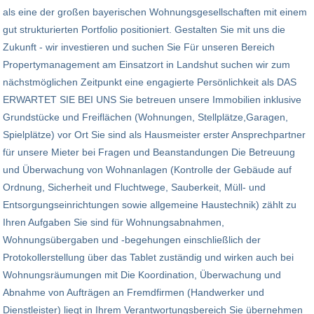
als eine der großen bayerischen Wohnungsgesellschaften mit einem
gut strukturierten Portfolio positioniert. Gestalten Sie mit uns die
Zukunft - wir investieren und suchen Sie Für unseren Bereich
Propertymanagement am Einsatzort in Landshut suchen wir zum
nächstmöglichen Zeitpunkt eine engagierte Persönlichkeit als DAS
ERWARTET SIE BEI UNS Sie betreuen unsere Immobilien inklusive
Grundstücke und Freiflächen (Wohnungen, Stellplätze,Garagen,
Spielplätze) vor Ort Sie sind als Hausmeister erster Ansprechpartner
für unsere Mieter bei Fragen und Beanstandungen Die Betreuung
und Überwachung von Wohnanlagen (Kontrolle der Gebäude auf
Ordnung, Sicherheit und Fluchtwege, Sauberkeit, Müll- und
Entsorgungseinrichtungen sowie allgemeine Haustechnik) zählt zu
Ihren Aufgaben Sie sind für Wohnungsabnahmen,
Wohnungsübergaben und -begehungen einschließlich der
Protokollerstellung über das Tablet zuständig und wirken auch bei
Wohnungsräumungen mit Die Koordination, Überwachung und
Abnahme von Aufträgen an Fremdfirmen (Handwerker und
Dienstleister) liegt in Ihrem Verantwortungsbereich Sie übernehmen