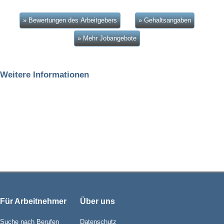
» Bewertungen des Arbeitgebers
» Gehaltsangaben
» Mehr Jobangebote
Weitere Informationen
Für Arbeitnehmer
Über uns
Suche nach Berufen
Datenschutz