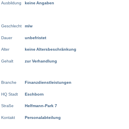
Ausbildung
keine Angaben
Geschlecht
m/w
Dauer
unbefristet
Alter
keine Altersbeschränkung
Gehalt
zur Verhandlung
Branche
Finanzdienstleistungen
HQ Stadt
Eschborn
Straße
Helfmann-Park 7
Kontakt
Personalabteilung