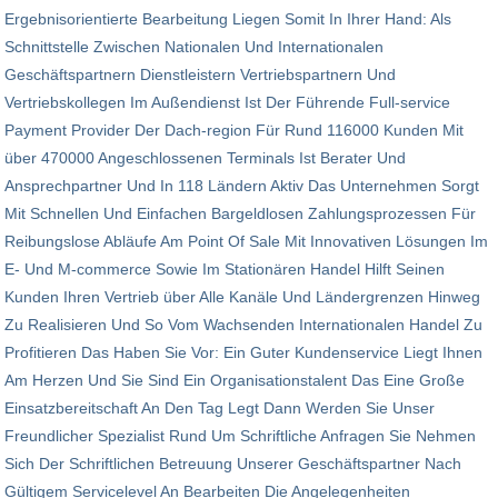
Ergebnisorientierte Bearbeitung Liegen Somit In Ihrer Hand: Als
Schnittstelle Zwischen Nationalen Und Inter­nationalen
Geschäftspartnern Dienstleistern Vertriebspartnern Und
Vertriebskollegen Im Außendienst Ist Der Führende Full-service
Payment Provider Der Dach-region Für Rund 116000 Kunden Mit
über 470000 Angeschlossenen Terminals Ist Berater Und
Ansprechpartner Und In 118 Ländern Aktiv Das Unternehmen Sorgt
Mit Schnellen Und Einfachen Bargeldlosen Zahlungsprozessen Für
Reibungslose Abläufe Am Point Of Sale Mit Innovativen Lösungen Im
E- Und M-commerce Sowie Im Stationären Handel Hilft Seinen
Kunden Ihren Vertrieb über Alle Kanäle Und Ländergrenzen Hinweg
Zu Realisieren Und So Vom Wachsenden Internationalen Handel Zu
Profitieren Das Haben Sie Vor: Ein Guter Kundenservice Liegt Ihnen
Am Herzen Und Sie Sind Ein Organisationstalent Das Eine Große
Einsatzbereitschaft An Den Tag Legt Dann Werden Sie Unser
Freundlicher Spezialist Rund Um Schriftliche Anfragen Sie Nehmen
Sich Der Schriftlichen Betreuung Unserer Geschäftspartner Nach
Gültigem Servicelevel An Bearbeiten Die Angelegenheiten