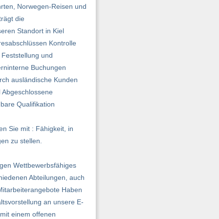
ahrten, Norwegen-Reisen und
rägt die
ren Standort in Kiel
resabschlüssen Kontrolle
 Feststellung und
erninterne Buchungen
urch ausländische Kunden
il Abgeschlossene
are Qualifikation
 Sie mit : Fähigkeit, in
en zu stellen.
llegen Wettbewerbsfähiges
hiedenen Abteilungen, auch
 Mitarbeiterangebote Haben
ltsvorstellung an unsere E-
 mit einem offenen