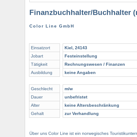
Finanzbuchhalter/Buchhalter (
Color Line GmbH
Einsatzort
Kiel, 24143
Jobart
Festeinstellung
Tätigkeit
Rechnungswesen / Finanzen
Ausbildung
keine Angaben
Geschlecht
m/w
Dauer
unbefristet
Alter
keine Altersbeschränkung
Gehalt
zur Verhandlung
Über uns Color Line ist ein norwegisches Touristikunt