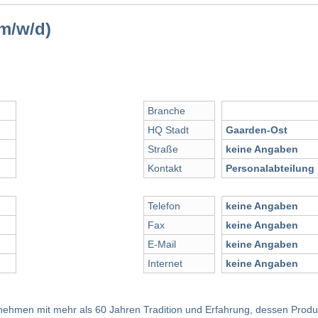
m/w/d)
Branche
HQ Stadt
Gaarden-Ost
Straße
keine Angaben
Kontakt
Personalabteilung
Telefon
keine Angaben
Fax
keine Angaben
E-Mail
keine Angaben
Internet
keine Angaben
ernehmen mit mehr als 60 Jahren Tradition und Erfahrung, dessen Prod