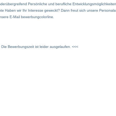
nderübergreifend Persönliche und berufliche Entwicklungsmöglichkeite
ote Haben wir Ihr Interesse geweckt? Dann freut sich unsere Personalab
nsere E-Mail bewerbungcolorline.
 Die Bewerbungszeit ist leider ausgelaufen. <<<