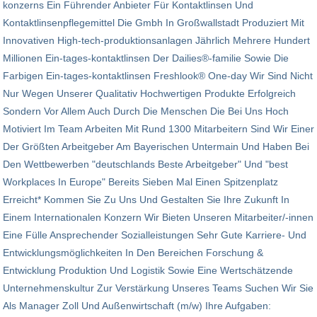
konzerns Ein Führender Anbieter Für Kontaktlinsen Und
Kontaktlinsenpflegemittel Die Gmbh In Großwallstadt Produziert Mit
Innovativen High-tech-produktionsanlagen Jährlich Mehrere Hundert
Millionen Ein-tages-kontaktlinsen Der Dailies®-familie Sowie Die
Farbigen Ein-tages-kontaktlinsen Freshlook® One-day Wir Sind Nicht
Nur Wegen Unserer Qualitativ Hochwertigen Produkte Erfolgreich
Sondern Vor Allem Auch Durch Die Menschen Die Bei Uns Hoch
Motiviert Im Team Arbeiten Mit Rund 1300 Mitarbeitern Sind Wir Einer
Der Größten Arbeitgeber Am Bayerischen Untermain Und Haben Bei
Den Wettbewerben "deutschlands Beste Arbeitgeber" Und "best
Workplaces In Europe" Bereits Sieben Mal Einen Spitzenplatz
Erreicht* Kommen Sie Zu Uns Und Gestalten Sie Ihre Zukunft In
Einem Internationalen Konzern Wir Bieten Unseren Mitarbeiter/-innen
Eine Fülle Ansprechender Sozialleistungen Sehr Gute Karriere- Und
Entwicklungsmöglichkeiten In Den Bereichen Forschung &
Entwicklung Produktion Und Logistik Sowie Eine Wertschätzende
Unternehmenskultur Zur Verstärkung Unseres Teams Suchen Wir Sie
Als Manager Zoll Und Außenwirtschaft (m/w) Ihre Aufgaben: