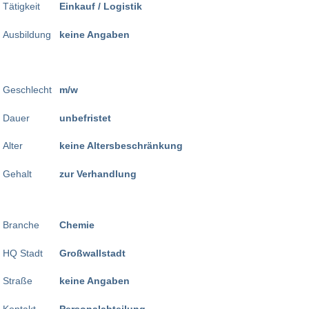
Tätigkeit
Einkauf / Logistik
Ausbildung
keine Angaben
Geschlecht
m/w
Dauer
unbefristet
Alter
keine Altersbeschränkung
Gehalt
zur Verhandlung
Branche
Chemie
HQ Stadt
Großwallstadt
Straße
keine Angaben
Kontakt
Personalabteilung