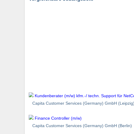
Kundenberater (m/w) kfm.-/ techn. Support für Net
Capita Customer Services (Germany) GmbH (Leipzig
Finance Controller (m/w)
Capita Customer Services (Germany) GmbH (Berlin)