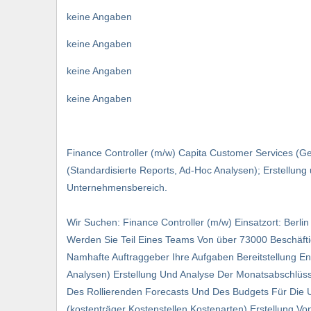
keine Angaben
keine Angaben
keine Angaben
keine Angaben
Finance Controller (m/w) Capita Customer Services (G
(Standardisierte Reports, Ad-Hoc Analysen); Erstellung
Unternehmensbereich.
Wir Suchen: Finance Controller (m/w) Einsatzort: Berli
Werden Sie Teil Eines Teams Von über 73000 Beschäf
Namhafte Auftraggeber Ihre Aufgaben Bereitstellung E
Analysen) Erstellung Und Analyse Der Monatsabschlüsse
Des Rollierenden Forecasts Und Des Budgets Für Die 
(kostenträger Kostenstellen Kostenarten) Erstellung V