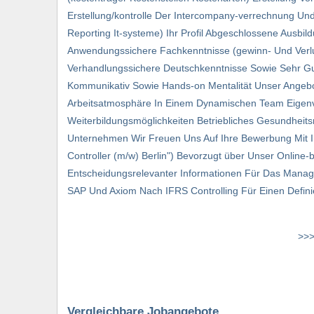
Erstellung/kontrolle Der Intercompany-verrechnung Und
Reporting It-systeme) Ihr Profil Abgeschlossene Ausbi
Anwendungssichere Fachkenntnisse (gewinn- Und Verlu
Verhandlungssichere Deutschkenntnisse Sowie Sehr Gute
Kommunikativ Sowie Hands-on Mentalität Unser Angebot
Arbeitsatmosphäre In Einem Dynamischen Team Eigenve
Weiterbildungsmöglichkeiten Betriebliches Gesundheit
Unternehmen Wir Freuen Uns Auf Ihre Bewerbung Mit Ihr
Controller (m/w) Berlin") Bevorzugt über Unser Onlin
Entscheidungsrelevanter Informationen Für Das Manag
SAP Und Axiom Nach IFRS Controlling Für Einen Defini
>>>
Vergleichbare Jobangebote