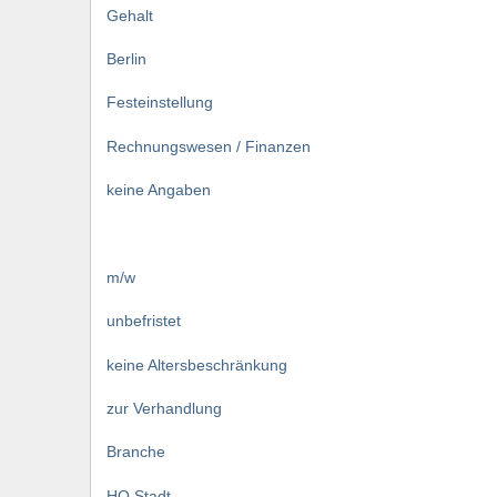
Gehalt
Berlin
Festeinstellung
Rechnungswesen / Finanzen
keine Angaben
m/w
unbefristet
keine Altersbeschränkung
zur Verhandlung
Branche
HQ Stadt