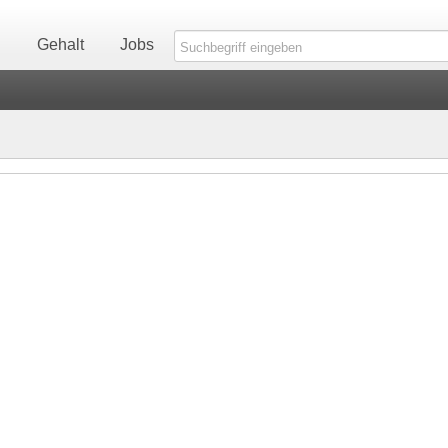
n
Gehalt
Jobs