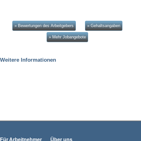
» Bewertungen des Arbeitgebers
» Gehaltsangaben
» Mehr Jobangebote
Weitere Informationen
Für Arbeitnehmer
Über uns