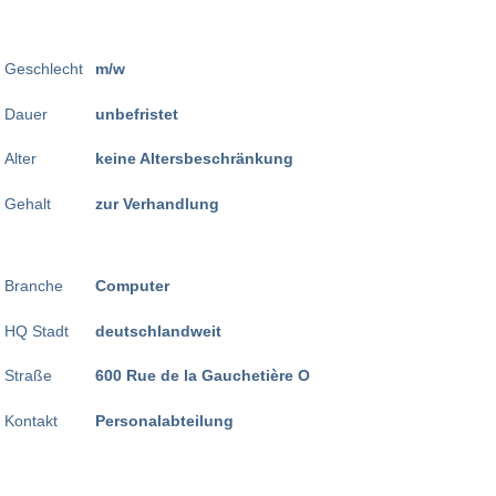
Geschlecht
m/w
Dauer
unbefristet
Alter
keine Altersbeschränkung
Gehalt
zur Verhandlung
Branche
Computer
HQ Stadt
deutschlandweit
Straße
600 Rue de la Gauchetière O
Kontakt
Personalabteilung