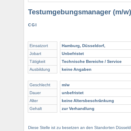
Testumgebungsmanager (m/w
CGI
Einsatzort
Hamburg, Düsseldorf,
Jobart
Unbefristet
Tätigkeit
Technische Bereiche / Service
Ausbildung
keine Angaben
Geschlecht
m/w
Dauer
unbefristet
Alter
keine Altersbeschränkung
Gehalt
zur Verhandlung
Diese Stelle ist zu besetzen an den Standorten Düssel