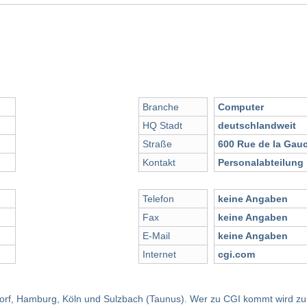
)
Branche
Computer
HQ Stadt
deutschlandweit
Straße
600 Rue de la Gauc
Kontakt
Personalabteilung
Telefon
keine Angaben
Fax
keine Angaben
E-Mail
keine Angaben
Internet
cgi.com
dorf, Hamburg, Köln und Sulzbach (Taunus). Wer zu CGI kommt wird zum