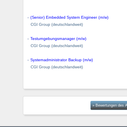
(Senior) Embedded System Engineer (m/w)
CGI Group (deutschlandweit)
Testumgebungsmanager (m/w)
CGI Group (deutschlandweit)
Systemadministrator Backup (m/w)
CGI Group (deutschlandweit)
» Bewertungen des A