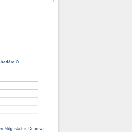
hetière O
 Mitgestalter. Denn wir