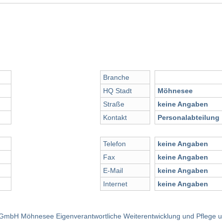
H
Branche
HQ Stadt
Möhnesee
Straße
keine Angaben
Kontakt
Personalabteilung
Telefon
keine Angaben
Fax
keine Angaben
E-Mail
keine Angaben
Internet
keine Angaben
g GmbH Möhnesee Eigenverantwortliche Weiterentwicklung und Pflege 