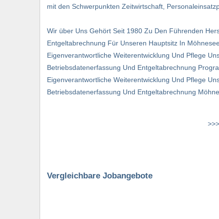
mit den Schwerpunkten Zeitwirtschaft, Personaleinsat
Wir über Uns Gehört Seit 1980 Zu Den Führen­den Herst
Entgeltabrechnung Für Unseren Hauptsitz In Möhnesee 
Eigenverantwortliche Weiterentwicklung Und Pflege Uns
Betriebsdatenerfassung Und Entgeltabrechnung Progra
Eigenverantwortliche Weiterentwicklung Und Pflege Un
Betriebsdatenerfassung Und Entgeltabrechnung Möhn
>>>
Vergleichbare Jobangebote