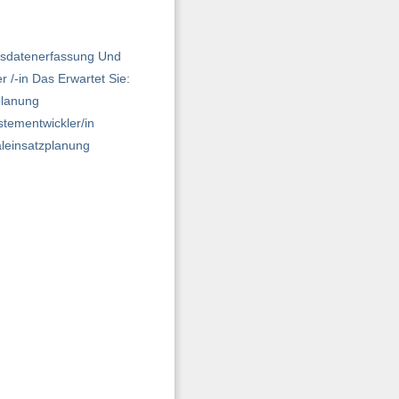
ebsdatenerfassung Und
/-in Das Erwartet Sie:
planung
tementwickler/in
aleinsatzplanung