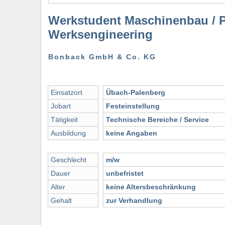
Werkstudent Maschinenbau / P
Werksengineering
Bonback GmbH & Co. KG
Einsatzort
Übach-Palenberg
Jobart
Festeinstellung
Tätigkeit
Technische Bereiche / Service
Ausbildung
keine Angaben
Geschlecht
m/w
Dauer
unbefristet
Alter
keine Altersbeschränkung
Gehalt
zur Verhandlung