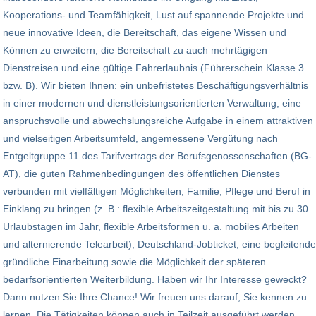
Kooperations- und Teamfähigkeit, Lust auf spannende Projekte und
neue innovative Ideen, die Bereitschaft, das eigene Wissen und
Können zu erweitern, die Bereitschaft zu auch mehrtägigen
Dienstreisen und eine gültige Fahrerlaubnis (Führerschein Klasse 3
bzw. B). Wir bieten Ihnen: ein unbefristetes Beschäftigungsverhältnis
in einer modernen und dienstleistungsorientierten Verwaltung, eine
anspruchsvolle und abwechslungsreiche Aufgabe in einem attraktiven
und vielseitigen Arbeitsumfeld, angemessene Vergütung nach
Entgeltgruppe 11 des Tarifvertrags der Berufsgenossenschaften (BG-
AT), die guten Rahmenbedingungen des öffentlichen Dienstes
verbunden mit vielfältigen Möglichkeiten, Familie, Pflege und Beruf in
Einklang zu bringen (z. B.: flexible Arbeitszeitgestaltung mit bis zu 30
Urlaubstagen im Jahr, flexible Arbeitsformen u. a. mobiles Arbeiten
und alternierende Telearbeit), Deutschland-Jobticket, eine begleitende
gründliche Einarbeitung sowie die Möglichkeit der späteren
bedarfsorientierten Weiterbildung. Haben wir Ihr Interesse geweckt?
Dann nutzen Sie Ihre Chance! Wir freuen uns darauf, Sie kennen zu
lernen. Die Tätigkeiten können auch in Teilzeit ausgeführt werden.