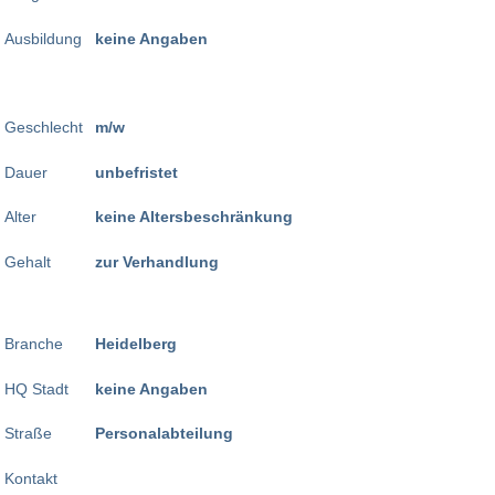
Ausbildung
keine Angaben
Geschlecht
m/w
Dauer
unbefristet
Alter
keine Altersbeschränkung
Gehalt
zur Verhandlung
Branche
Heidelberg
HQ Stadt
keine Angaben
Straße
Personalabteilung
Kontakt