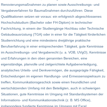
Renovierungsmaßnahmen zu planen sowie Ausschreibungs- und
Vergabeverfahren für Baumaßnahmen durchzuführen. Diese
Qualifikationen setzen wir voraus: ein erfolgreich abgeschlossenes
Hochschulstudium (Bachelor oder FH-Diplom) in technischer
Fachrichtung, in einem der Studiengänge Hochbau oder Technische
Gebäudeausrüstung (TGA) oder in einer für die Tätigkeit förderlichen
Studienrichtung und eine mindestens dreijährige praktische
Berufserfahrung in einer entsprechenden Tätigkeit, gute Kenntnisse
im Ausschreibungs- und Vergaberecht (u. a. VOB, UVgO), Kenntnisse
und Erfahrungen in den oben genannten Bereichen, eine
eigenständige, planvolle und zielgerichtete Aufgabenerledigung,
analytisches Urteils- und Denkvermögen, die ausgeprägte Fähigkeit,
Entscheidungen im eigenen Handlungs- und Ermessensspielraum zu
treffen, Kommunikationsgeschick sowie einen freundlichen und
wertschätzenden Umfang mit den Beteiligten, auch in schwierigen
Situationen, gute Kenntnisse im Umgang mit Standardsystemen der
Informations- und Kommunikationstechnik (z. B. MS Office),
insbesondere fundierte Kenntnisse im Umgang mit Excel,