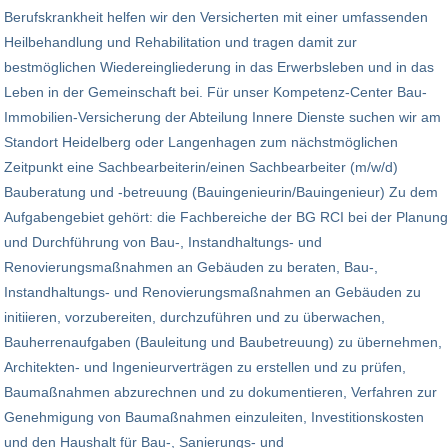
Berufskrankheit helfen wir den Versicherten mit einer umfassenden
Heilbehandlung und Rehabilitation und tragen damit zur
bestmöglichen Wiedereingliederung in das Erwerbsleben und in das
Leben in der Gemeinschaft bei. Für unser Kompetenz-Center Bau-
Immobilien-Versicherung der Abteilung Innere Dienste suchen wir am
Standort Heidelberg oder Langenhagen zum nächstmöglichen
Zeitpunkt eine Sachbearbeiterin/einen Sachbearbeiter (m/w/d)
Bauberatung und -betreuung (Bauingenieurin/Bauingenieur) Zu dem
Aufgabengebiet gehört: die Fachbereiche der BG RCI bei der Planung
und Durchführung von Bau-, Instandhaltungs- und
Renovierungsmaßnahmen an Gebäuden zu beraten, Bau-,
Instandhaltungs- und Renovierungsmaßnahmen an Gebäuden zu
initiieren, vorzubereiten, durchzuführen und zu überwachen,
Bauherrenaufgaben (Bauleitung und Baubetreuung) zu übernehmen,
Architekten- und Ingenieurverträgen zu erstellen und zu prüfen,
Baumaßnahmen abzurechnen und zu dokumentieren, Verfahren zur
Genehmigung von Baumaßnahmen einzuleiten, Investitionskosten
und den Haushalt für Bau-, Sanierungs- und