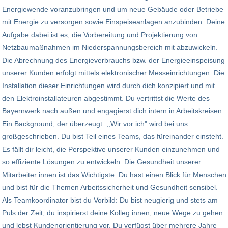
Energiewende voranzubringen und um neue Gebäude oder Betriebe
mit Energie zu versorgen sowie Einspeiseanlagen anzubinden. Deine
Aufgabe dabei ist es, die Vorbereitung und Projektierung von
Netzbaumaßnahmen im Niederspannungsbereich mit abzuwickeln.
Die Abrechnung des Energieverbrauchs bzw. der Energieeinspeisung
unserer Kunden erfolgt mittels elektronischer Messeinrichtungen. Die
Installation dieser Einrichtungen wird durch dich konzipiert und mit
den Elektroinstallateuren abgestimmt. Du vertrittst die Werte des
Bayernwerk nach außen und engagierst dich intern in Arbeitskreisen.
Ein Background, der überzeugt. ,,Wir vor ich" wird bei uns
großgeschrieben. Du bist Teil eines Teams, das füreinander einsteht.
Es fällt dir leicht, die Perspektive unserer Kunden einzunehmen und
so effiziente Lösungen zu entwickeln. Die Gesundheit unserer
Mitarbeiter:innen ist das Wichtigste. Du hast einen Blick für Menschen
und bist für die Themen Arbeitssicherheit und Gesundheit sensibel.
Als Teamkoordinator bist du Vorbild: Du bist neugierig und stets am
Puls der Zeit, du inspirierst deine Kolleg:innen, neue Wege zu gehen
und lebst Kundenorientierung vor. Du verfügst über mehrere Jahre