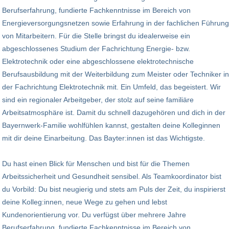
Berufserfahrung, fundierte Fachkenntnisse im Bereich von
Energieversorgungsnetzen sowie Erfahrung in der fachlichen Führung
von Mitarbeitern. Für die Stelle bringst du idealerweise ein
abgeschlossenes Studium der Fachrichtung Energie- bzw.
Elektrotechnik oder eine abgeschlossene elektrotechnische
Berufsausbildung mit der Weiterbildung zum Meister oder Techniker in
der Fachrichtung Elektrotechnik mit. Ein Umfeld, das begeistert. Wir
sind ein regionaler Arbeitgeber, der stolz auf seine familiäre
Arbeitsatmosphäre ist. Damit du schnell dazugehören und dich in der
Bayernwerk-Familie wohlfühlen kannst, gestalten deine Kolleginnen
mit dir deine Einarbeitung. Das Bayter:innen ist das Wichtigste.
Du hast einen Blick für Menschen und bist für die Themen
Arbeitssicherheit und Gesundheit sensibel. Als Teamkoordinator bist
du Vorbild: Du bist neugierig und stets am Puls der Zeit, du inspirierst
deine Kolleg:innen, neue Wege zu gehen und lebst
Kundenorientierung vor. Du verfügst über mehrere Jahre
Berufserfahrung, fundierte Fachkenntnisse im Bereich von