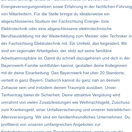
Energieversorgungsnetzen sowie Erfahrung in der fachlichen Führung
von Mitarbeitern. Für die Stelle bringst du idealerweise ein
abgeschlossenes Studium der Fachrichtung Energie- bzw.
Elektrotechnik oder eine abgeschlossene elektrotechnische
Berufsausbildung mit der Weiterbildung zum Meister oder Techniker in
der Fachrichtung Elektrotechnik mit. Ein Umfeld, das begeistert. Wir
sind ein regionaler Arbeitgeber, der stolz auf seine familiäre
Arbeitsatmosphäre ist. Damit du schnell dazugehören und dich in der
Bayernwerk-Familie wohlfühlen kannst, gestalten deine Kolleginnen
mit dir deine Einarbeitung. Das Bayernwerk hat über 20 Standorte,
verteilt in ganz Bayern. Dadurch kannst du ganz nah an deinem
Zuhause sein und trotzdem deinen Traumjob ausüben. Unser
Tarifvertrag bietet dir Sicherheit. Deine attraktive Vergütung wird
umrahmt von vielen Zusatzleistungen wie Weihnachtsgeld, Zuschuss
zum Krankengeld, einer Unfallversicherung und unserer betrieblichen
Altersversorgung. Wir sind ein familienfreundliches Unternehmen. Du
profitierst von unseren umfangreichen Angeboten zur
Kinderbetreuung sowie von Beratungsleistungen, wenn es um die