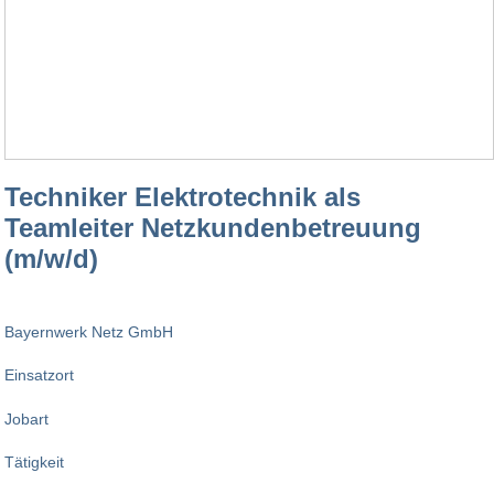
Techniker Elektrotechnik als
Teamleiter Netzkundenbetreuung
(m/w/d)
Bayernwerk Netz GmbH
Einsatzort
Jobart
Tätigkeit