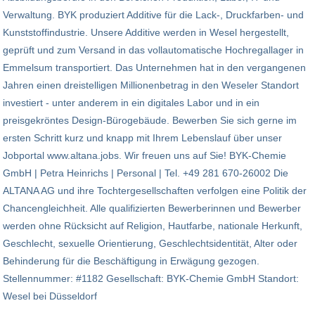
Verwaltung. BYK produziert Additive für die Lack-, Druckfarben- und
Kunststoffindustrie. Unsere Additive werden in Wesel hergestellt,
geprüft und zum Versand in das vollautomatische Hochregallager in
Emmelsum transportiert. Das Unternehmen hat in den vergangenen
Jahren einen dreistelligen Millionenbetrag in den Weseler Standort
investiert - unter anderem in ein digitales Labor und in ein
preisgekröntes Design-Bürogebäude. Bewerben Sie sich gerne im
ersten Schritt kurz und knapp mit Ihrem Lebenslauf über unser
Jobportal www.altana.jobs. Wir freuen uns auf Sie! BYK-Chemie
GmbH | Petra Heinrichs | Personal | Tel. +49 281 670-26002 Die
ALTANA AG und ihre Tochtergesellschaften verfolgen eine Politik der
Chancengleichheit. Alle qualifizierten Bewerberinnen und Bewerber
werden ohne Rücksicht auf Religion, Hautfarbe, nationale Herkunft,
Geschlecht, sexuelle Orientierung, Geschlechtsidentität, Alter oder
Behinderung für die Beschäftigung in Erwägung gezogen.
Stellennummer: #1182 Gesellschaft: BYK-Chemie GmbH Standort:
Wesel bei Düsseldorf