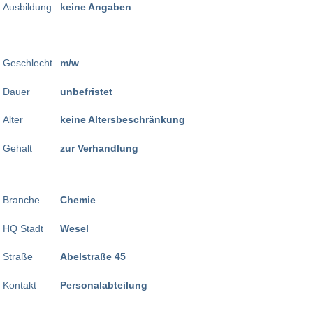
Ausbildung
keine Angaben
Geschlecht
m/w
Dauer
unbefristet
Alter
keine Altersbeschränkung
Gehalt
zur Verhandlung
Branche
Chemie
HQ Stadt
Wesel
Straße
Abelstraße 45
Kontakt
Personalabteilung