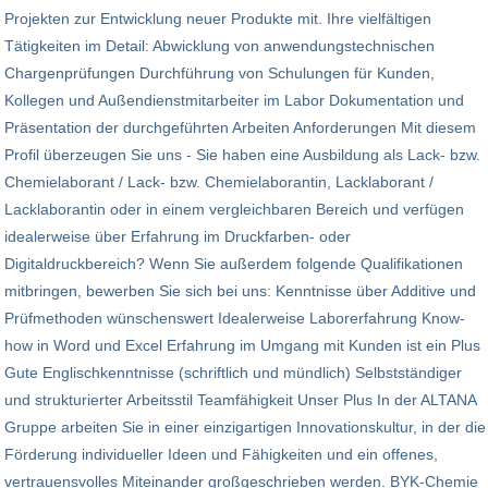
Projekten zur Entwicklung neuer Produkte mit. Ihre vielfältigen
Tätigkeiten im Detail: Abwicklung von anwendungstechnischen
Chargenprüfungen Durchführung von Schulungen für Kunden,
Kollegen und Außendienstmitarbeiter im Labor Dokumentation und
Präsentation der durchgeführten Arbeiten Anforderungen Mit diesem
Profil überzeugen Sie uns - Sie haben eine Ausbildung als Lack- bzw.
Chemielaborant / Lack- bzw. Chemielaborantin, Lacklaborant /
Lacklaborantin oder in einem vergleichbaren Bereich und verfügen
idealerweise über Erfahrung im Druckfarben- oder
Digitaldruckbereich? Wenn Sie außerdem folgende Qualifikationen
mitbringen, bewerben Sie sich bei uns: Kenntnisse über Additive und
Prüfmethoden wünschenswert Idealerweise Laborerfahrung Know-
how in Word und Excel Erfahrung im Umgang mit Kunden ist ein Plus
Gute Englischkenntnisse (schriftlich und mündlich) Selbstständiger
und strukturierter Arbeitsstil Teamfähigkeit Unser Plus In der ALTANA
Gruppe arbeiten Sie in einer einzigartigen Innovationskultur, in der die
Förderung individueller Ideen und Fähigkeiten und ein offenes,
vertrauensvolles Miteinander großgeschrieben werden. BYK-Chemie