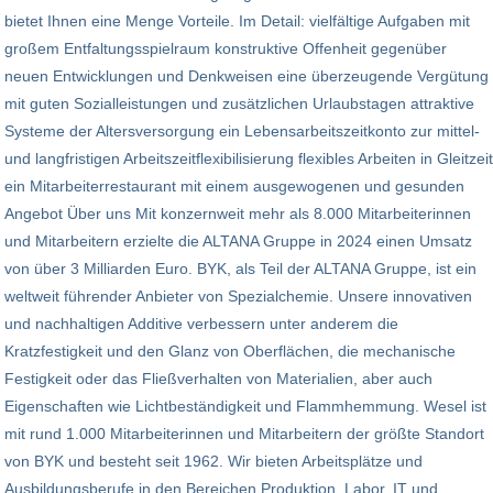
bietet Ihnen eine Menge Vorteile. Im Detail: vielfältige Aufgaben mit
großem Entfaltungsspielraum konstruktive Offenheit gegenüber
neuen Entwicklungen und Denkweisen eine überzeugende Vergütung
mit guten Sozialleistungen und zusätzlichen Urlaubstagen attraktive
Systeme der Altersversorgung ein Lebensarbeitszeitkonto zur mittel-
und langfristigen Arbeitszeitflexibilisierung flexibles Arbeiten in Gleitzeit
ein Mitarbeiterrestaurant mit einem ausgewogenen und gesunden
Angebot Über uns Mit konzernweit mehr als 8.000 Mitarbeiterinnen
und Mitarbeitern erzielte die ALTANA Gruppe in 2024 einen Umsatz
von über 3 Milliarden Euro. BYK, als Teil der ALTANA Gruppe, ist ein
weltweit führender Anbieter von Spezialchemie. Unsere innovativen
und nachhaltigen Additive verbessern unter anderem die
Kratzfestigkeit und den Glanz von Oberflächen, die mechanische
Festigkeit oder das Fließverhalten von Materialien, aber auch
Eigenschaften wie Lichtbeständigkeit und Flammhemmung. Wesel ist
mit rund 1.000 Mitarbeiterinnen und Mitarbeitern der größte Standort
von BYK und besteht seit 1962. Wir bieten Arbeitsplätze und
Ausbildungsberufe in den Bereichen Produktion, Labor, IT und