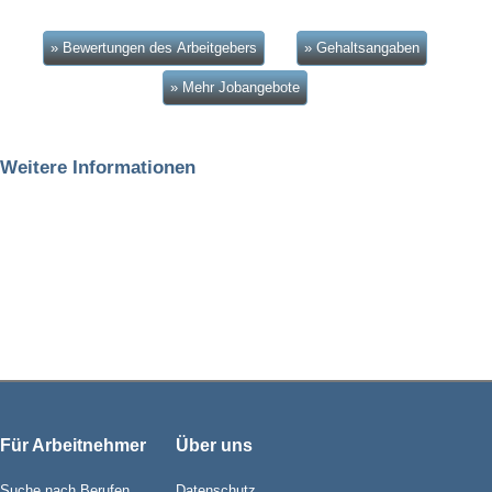
» Bewertungen des Arbeitgebers
» Gehaltsangaben
» Mehr Jobangebote
Weitere Informationen
Für Arbeitnehmer
Über uns
Suche nach Berufen
Datenschutz