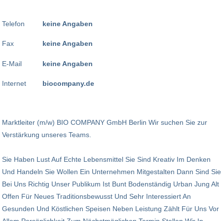
Telefon
keine Angaben
Fax
keine Angaben
E-Mail
keine Angaben
Internet
biocompany.de
Marktleiter (m/w) BIO COMPANY GmbH Berlin Wir suchen Sie zur
Verstärkung unseres Teams.
Sie Haben Lust Auf Echte Lebensmittel Sie Sind Kreativ Im Denken
Und Handeln Sie Wollen Ein Unternehmen Mitgestalten Dann Sind Sie
Bei Uns Richtig Unser Publikum Ist Bunt Bodenständig Urban Jung Alt
Offen Für Neues Traditionsbewusst Und Sehr Interessiert An
Gesunden Und Köstlichen Speisen Neben Leistung Zählt Für Uns Vor
Allem Persönlichkeit Zum Nächstmöglichen Termin Stellen Wir In