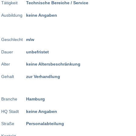
Tätigkeit
Technische Bereiche / Service
Ausbildung
keine Angaben
Geschlecht
m/w
Dauer
unbefristet
Alter
keine Altersbeschränkung
Gehalt
zur Verhandlung
Branche
Hamburg
HQ Stadt
keine Angaben
Straße
Personalabteilung
Kontakt