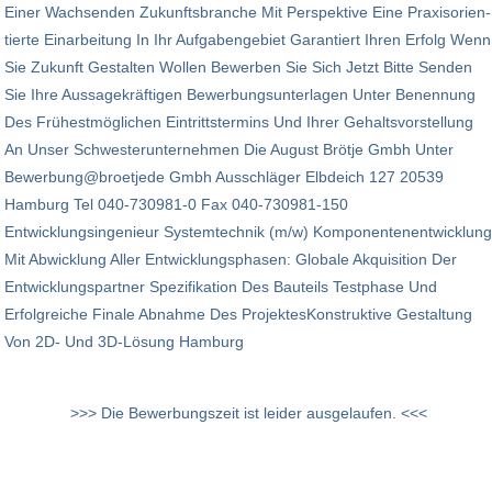
Einer Wachsenden Zukunftsbranche Mit Perspektive Eine Praxis­orien­
tierte Einarbeitung In Ihr Aufgabengebiet Garantiert Ihren Erfolg Wenn
Sie Zukunft Gestalten Wollen Bewerben Sie Sich Jetzt Bitte Senden
Sie Ihre Aussagekräftigen Bewerbungsunterlagen Unter Benennung
Des Frühestmöglichen Eintrittstermins Und Ihrer Gehaltsvorstellung
An Unser Schwesterunternehmen Die August Brötje Gmbh Unter
Bewerbung@broetjede Gmbh Ausschläger Elbdeich 127 20539
Hamburg Tel 040-730981-0 Fax 040-730981-150
Entwicklungsingenieur Systemtechnik (m/w) Komponentenentwicklung
Mit Abwicklung Aller Entwicklungsphasen: Globale Akquisition Der
Entwicklungspartner Spezifikation Des Bauteils Testphase Und
Erfolgreiche Finale Abnahme Des ProjektesKonstruktive Gestaltung
Von 2D- Und 3D-Lösung Hamburg
>>> Die Bewerbungszeit ist leider ausgelaufen. <<<