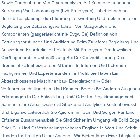
Sowie Durchführung Von Fmea-analysen Auf Komponentenebene
Betreuung Von Laboranlagen (bzh Prototypen): Inbetriebnahme
Betrieb Testplanung -durchführung -auswertung Und -dokumentation
Begleitung Der Zulassungsverfahren Von Gasgeräten Und
Komponenten (gasgeräterichtlinie Dvgw Ce) Definition Von
Fertigungsprüfungen Und Auditierung Beim Zulieferer Begleitung Und
Auswertung Erforderlicher Feldtests Mit Prototypen Der Jeweiligen
Gerätegeneration Unterstützung Bei Der Ce-zertifizierung Des
Brennstoffzellenheizgerätes Mitarbeit In Internen Und Externen
Fachgremien Und Expertenrunden Ihr Profil: Sie Haben Ein
Abgeschlossenes Maschinenbau- Energietechnik- Oder
Verfahrenstechnikstudium Und Konnten Bereits Bei Anderen Aufgaben
Erfahrungen In Der Entwicklung Und/ Oder Im Projekt­manage­ment
Sammeln Ihre Arbeitsweise Ist Strukturiert Analytisch Kostenbewusst
Und Eigenverantwortlich Sie Agieren Im Team Und Sorgen Für Eine
Effiziente Zusammenarbeit Sie Sind Sicher Im Umgang Mit Solid Edge
Oder C++ Und Qt Verhandlungssicheres Englisch In Wort Und Schrift
Runden Ihr Profil Ab Unser Angebot: Wir Bieten Ihnen Eine Tätigkeit In