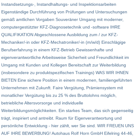
Instandsetzungs-, Instandhaltungs- und Inspektionsarbeiten
Eigenständige Durchführung von Prüfungen und Untersuchungen
gemäß amtlichen Vorgaben Souveräner Umgang mit moderner,
computergestützter KFZ-Diagnosetechnik und -software IHRE
QUALIFIKATION Abgeschlossene Ausbildung zum / zur KFZ-
Mechaniker/-in oder KFZ-Mechatroniker/-in (m/w/d) Einschlägige
Berufserfahrung in einem KFZ-Betrieb Gewissenhafte und
eigenverantwortliche Arbeitsweise Sicherheit und Freundlichkeit im
Umgang mit Kunden und Kollegen Bereitschaft zur Weiterbildung
(insbesondere zu produktspezifischen Trainings) WAS WIR IHNEN
BIETEN Eine sichere Position in einem modernen, familiengeführten
Unternehmen mit Zukunft. Faire Vergütung, Prämiensystem mit
monatlicher Vergütung bis zu 25 % des Bruttolohns möglich,
betriebliche Altersvorsorge und individuelle
Weiterbildungsmöglichkeiten. Ein starkes Team, das sich gegenseitig
trägt, inspiriert und antreibt. Raum für Eigenverantwortung und
persönliche Entwicklung - hier zählt, wer Sie sind. WIR FREUEN UNS
AUF IHRE BEWERBUNG! Autohaus Rolf Horn GmbH Eifelring 44-46,