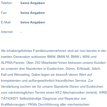
Telefon
keine Angaben
Fax
keine Angaben
E-Mail
keine Angaben
Internet
-
Als inhabergeführtes Familienunternehmen sind wir nun bereits in der
zweiten Generation exklusiver BMW, BMW M, BMW i, MINI und
ALPINA Partner. Über 250 Mitarbeiter*innen betreuen unsere Kunden
an unseren drei Standorten in Euskirchen, Düren, Erftstadt, Jülich,
Kall und Wesseling. Dabei legen wir besonÂ¬deren Wert auf
kompetenten und außergewöhnlich freundlichen Service. Zur
Verstärkung suchen wir für unsere Standorte Düren und Euskirchen
zum nächstmöglichen Termin einen KFZ-Mechatroniker (m/w/d). IHRE
TÄTIGKEIT Selbstständige Diagnose und Reparatur von
Kraftfahrzeugen / PKWs Durchführung aller mechanischen