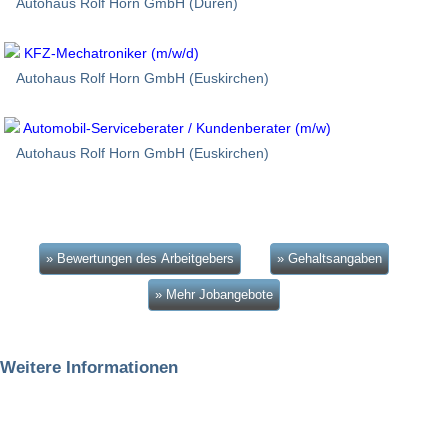
Autohaus Rolf Horn GmbH (Düren)
KFZ-Mechatroniker (m/w/d)
Autohaus Rolf Horn GmbH (Euskirchen)
Automobil-Serviceberater / Kundenberater (m/w)
Autohaus Rolf Horn GmbH (Euskirchen)
» Bewertungen des Arbeitgebers
» Gehaltsangaben
» Mehr Jobangebote
Weitere Informationen