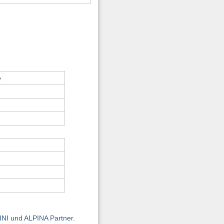
e
INI und ALPINA Partner.