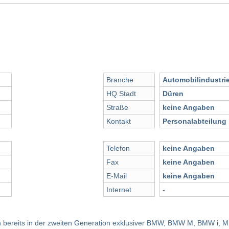
Branche
Automobilindustri
HQ Stadt
Düren
Straße
keine Angaben
Kontakt
Personalabteilung
Telefon
keine Angaben
Fax
keine Angaben
E-Mail
keine Angaben
Internet
-
n bereits in der zweiten Generation exklusiver BMW, BMW M, BMW i, M