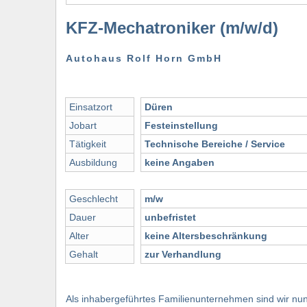
KFZ-Mechatroniker (m/w/d)
Autohaus Rolf Horn GmbH
Einsatzort
Düren
Jobart
Festeinstellung
Tätigkeit
Technische Bereiche / Service
Ausbildung
keine Angaben
Geschlecht
m/w
Dauer
unbefristet
Alter
keine Altersbeschränkung
Gehalt
zur Verhandlung
Als inhabergeführtes Familienunternehmen sind wir nu