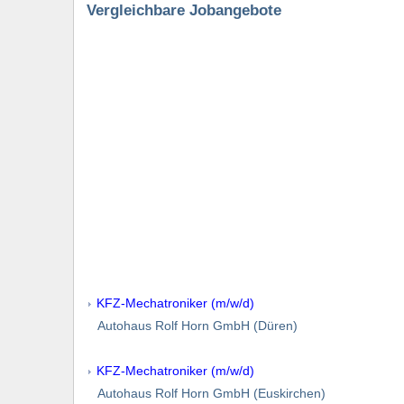
Vergleichbare Jobangebote
KFZ-Mechatroniker (m/w/d)
Autohaus Rolf Horn GmbH (Düren)
KFZ-Mechatroniker (m/w/d)
Autohaus Rolf Horn GmbH (Euskirchen)