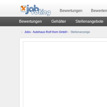
Bewertungen
Bewerte
Bewertungen
Gehälter
Stellenangebote
Jobs
Autohaus Rolf Horn GmbH
Stellenanzeige