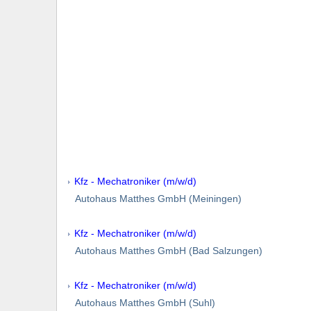
Kfz - Mechatroniker (m/w/d)
Autohaus Matthes GmbH (Meiningen)
Kfz - Mechatroniker (m/w/d)
Autohaus Matthes GmbH (Bad Salzungen)
Kfz - Mechatroniker (m/w/d)
Autohaus Matthes GmbH (Suhl)