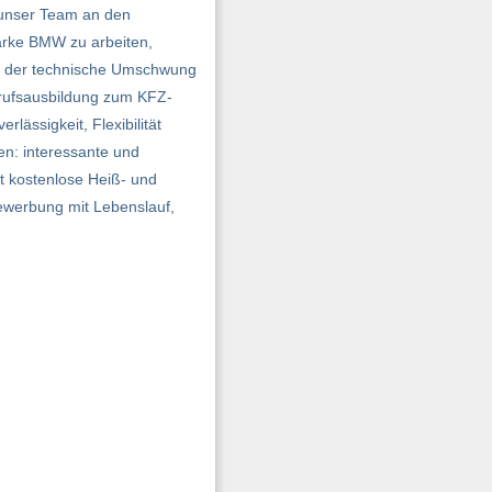
r unser Team an den
arke BMW zu arbeiten,
ie der technische Umschwung
Berufsausbildung zum KFZ-
ässigkeit, Flexibilität
en: interessante und
it kostenlose Heiß- und
bewerbung mit Lebenslauf,