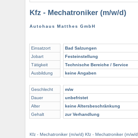
Kfz - Mechatroniker (m/w/d)
Autohaus Matthes GmbH
Einsatzort
Bad Salzungen
Jobart
Festeinstellung
Tätigkeit
Technische Bereiche / Service
Ausbildung
keine Angaben
Geschlecht
m/w
Dauer
unbefristet
Alter
keine Altersbeschränkung
Gehalt
zur Verhandlung
Kfz - Mechatroniker (m/w/d) Kfz - Mechatroniker (m/w/d