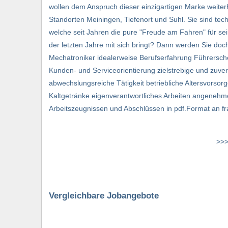
wollen dem Anspruch dieser einzigartigen Marke weiter
Standorten Meiningen, Tiefenort und Suhl. Sie sind t
welche seit Jahren die pure "Freude am Fahren" für s
der letzten Jahre mit sich bringt? Dann werden Sie doc
Mechatroniker idealerweise Berufserfahrung Führerschei
Kunden- und Serviceorientierung zielstrebige und zuver
abwechslungsreiche Tätigkeit betriebliche Altersvorsor
Kaltgetränke eigenverantwortliches Arbeiten angenehme
Arbeitszeugnissen und Abschlüssen in pdf.Format an 
>>>
Vergleichbare Jobangebote