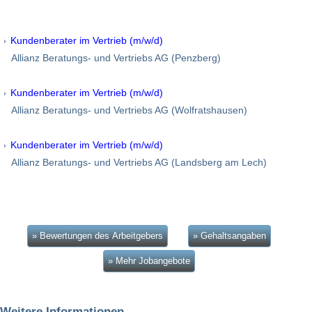
Kundenberater im Vertrieb (m/w/d)
Allianz Beratungs- und Vertriebs AG (Penzberg)
Kundenberater im Vertrieb (m/w/d)
Allianz Beratungs- und Vertriebs AG (Wolfratshausen)
Kundenberater im Vertrieb (m/w/d)
Allianz Beratungs- und Vertriebs AG (Landsberg am Lech)
» Bewertungen des Arbeitgebers
» Gehaltsangaben
» Mehr Jobangebote
Weitere Informationen