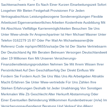
Sachkenachweis Kann Es Nach Einer Kurzen Einarbeitungszeit Sofort
Losgehen Wir Bieten Festgehalt Provisionen Für Jeden
Vertragsabschluss Leistungsbezogene Sondervergütungen Flexible
Arbeitszeit Eigenverantwortliches Arbeiten Kostenfreie Ausbildung Mit
Ihk Abschluss Vielfältige Karrieremöglichkeiten Besuchen Sie Uns
Unter Www-ulmde Ihr Ansprechpartner Ist Herr Michael Wasner Unter
Telefon 0162279 15 87 Oder Per Mail An Michaelwasner@de
Referenz Code mp/spm/9655/ss/sa/jw Die Ist Der Starke Vertriebsarm
Der Deutschland Ag Wir Beraten Betreuen Versorgen Deutschlandweit
über 19 Millionen Ken Mit Unseren Versicherungs-
Finanzdienstleistungsprodukten Nehmen Sie Mit Ihrem Wissen Ihrer
Persönlichkeit Auf Den Geschäftserfolg Der Direkt Einfluss Wir
Fordern Sie Fordern Auch Sie Uns Was Uns Als Arbeitgeber Attraktiv
Macht Erfahren Sie Unter Www-vertriebde Für Uns Zählen Ihre
Stärken Erfahrungen Deshalb Ist Jeder Unabhängig Von Sonstigen
Merkmalen Wie Zb Geschlecht Alter Herkunft Abstammung Oder
Einer Eventuellen Behinderung Willkommen Kundenbetreuer (m/w) Im
Versicherungsaußendienst Beratung Und Verkauf Von Allianz