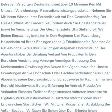
Betreuen Versorgen Deutschlandweit über 19 Millionen Ken Mit
Unseren Versicherungs- Finanzdienstleistungsprodukten Nehmen Sie
Mit Ihrem Wissen Ihrer Persönlichkeit Auf Den Geschäftserfolg Der
Direkt Einfluss Wir Fordern Sie Fordern Auch Sie Uns Kenbetreuer
(m/w) Im Versicherungs Der Geschäftsstelle Ulm Stellenprofil Wir
Bieten Einsatzmöglichkeiten In Den Regionen Ulm Ravensburg
Heidenheim Ad Brenz Ehningen (donau) Friedrichshafen Biberach Ad
Riß Alb-donau-kreis Ihre Zukünftigen Aufgaben Unterstützung Der
Agenturinhaber Bei Beratung Verkauf Von Produkten In Den
Bereichen Versicherung Vorsorge Vermögen Betreuung Des
Kenbestandes Gewinnung Von Neuen Ken Agenturabläufen Unsere
Erwartungen An Sie Hochschul- Oder Fachhochschulabschluss Oder
Abgeschlossene Berufsausbildung (vorzugsweise Im Kaufmännischen
Bereich) Idealerweise Bereits Erfahrung Im Vertrieb Freude Am
Verkaufen Sicheres Freliches Begeisterndes Auftreten Interesse An
Digitalen Verkaufsinstrumenten Zusätzliche Informationen Ihren
Erfolgreichen Start Sichern Wir Mit Einer Praxisnahen Ausbildung Bei
Vollen Bezügen Verfügen Sie Schon über Den Erforderlichen