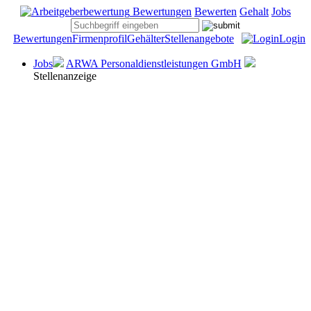
Bewertungen
Bewerten
Gehalt
Jobs
Bewertungen
Firmenprofil
Gehälter
Stellenangebote
Login
Jobs
ARWA Personaldienstleistungen GmbH
Stellenanzeige