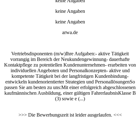
keine Angaben
keine Angaben
keine Angaben
arwa.de
Vertriebsdisponenten (m/w)Ihre Aufgaben:- aktive Tätigkeit
vorrangig im Bereich der Neukundengewinnung- dauerhafte
Kontaktpflege zu potentiellen Kundenunternehmen- erarbeiten von
individuellen Angeboten und Personalkonzepten- aktive und
kompetente Tätigkeit bei der langfristigen Kundenbindung-
entwickeln kundenorientierter Strategien und PersonallösungenSo
passen Sie am besten zu uns:Mit einer erfolgreich abgeschlossenen
kaufmännischen Ausbildung, einer gültigen FahrerlaubnisKlasse B
(3) sowie e (...)
>>> Die Bewerbungszeit ist leider ausgelaufen. <<<