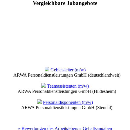
Vergleichbare Jobangebote
Gebietsleiter (m/w)
ARWA Personaldienstleistungen GmbH (deutschlandweit)
Teamassistenten (m/w)
ARWA Personaldienstleistungen GmbH (Hildesheim)
Personaldisponenten (m/w)
ARWA Personaldienstleistungen GmbH (Stendal)
» Bewertungen des Arbeitgebers
» Gehaltsangaben