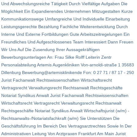
Und Abwechslungsreiche Tätigkeit Durch Vielfältige Aufgaben Die
Möglichkeit Ein Expandierendes Unternehmen Mitzugestalten Kurze
Kommunikationswege Umfangreiche Und Individuelle Einarbeitung
Leistungsgerechte Bezahlung Fachliche Weiterentwicklung Durch
Interne Und Externe Fortbildungen Gute Arbeitszeitregelungen Ein
Freundliches Und Aufgeschlossenes Team Interessiert Dann Freuen
Wir Uns Auf Die Zusendung Ihrer Aussagekräftigen
Bewerbungsunterlagen An: Frau Silke Rolff Leiterin Zentr
Personalabteilung Artemis Augenkliniken Von-arnoldi-straße 1 35683
Dillenburg Bewerbung@artemisklinikende Fon: 0 27 71 / 87 17 - 250
Jurist Fachanwalt Rechtswissenschaften Wirtschaftsrecht
Vertragsrecht Verwaltungsrecht Rechtsanwalt Rechtsgeschäfte
Notariat Syndikus Anwalt Jurist Fachanwalt Rechtswissenschaften
Wirtschaftsrecht Vertragsrecht Verwaltungsrecht Rechtsanwalt
Rechtsgeschäfte Notariat Syndikus Anwalt Wirtschaftsjurist (w/m) -
Rechtsanwalts-/Notariatsfachkraft (w/m) Sie Unterstützen Die
Geschäftsführung Im Bereich Des Vertragsarztrechtes Sowie In Der
Administrativen Leitung Von Arztpraxen Frankfurt Am Main Jurist