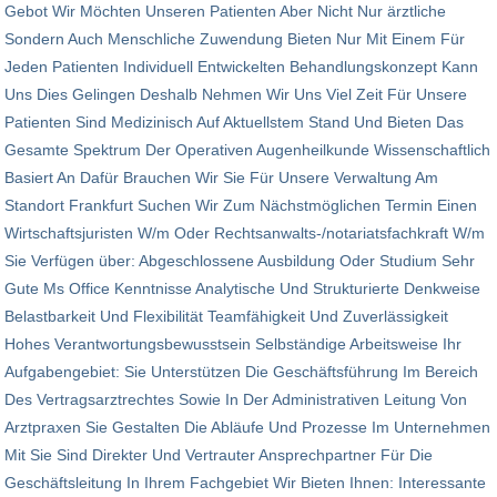
Gebot Wir Möchten Unseren Patienten Aber Nicht Nur ärztliche
Sondern Auch Menschliche Zuwendung Bieten Nur Mit Einem Für
Jeden Patienten Individuell Entwickelten Behandlungskonzept Kann
Uns Dies Gelingen Deshalb Nehmen Wir Uns Viel Zeit Für Unsere
Patienten Sind Medizinisch Auf Aktuellstem Stand Und Bieten Das
Gesamte Spektrum Der Operativen Augenheilkunde Wissenschaftlich
Basiert An Dafür Brauchen Wir Sie Für Unsere Verwaltung Am
Standort Frankfurt Suchen Wir Zum Nächstmöglichen Termin Einen
Wirtschaftsjuristen W/m Oder Rechtsanwalts-/notariatsfachkraft W/m
Sie Verfügen über: Abgeschlossene Ausbildung Oder Studium Sehr
Gute Ms Office Kenntnisse Analytische Und Strukturierte Denkweise
Belastbarkeit Und Flexibilität Teamfähigkeit Und Zuverlässigkeit
Hohes Verantwortungsbewusstsein Selbständige Arbeitsweise Ihr
Aufgabengebiet: Sie Unterstützen Die Geschäftsführung Im Bereich
Des Vertragsarztrechtes Sowie In Der Admini­stra­tiven Leitung Von
Arztpraxen Sie Gestalten Die Abläufe Und Prozesse Im Unternehmen
Mit Sie Sind Direkter Und Vertrauter Ansprechpartner Für Die
Geschäftsleitung In Ihrem Fachgebiet Wir Bieten Ihnen: Interessante