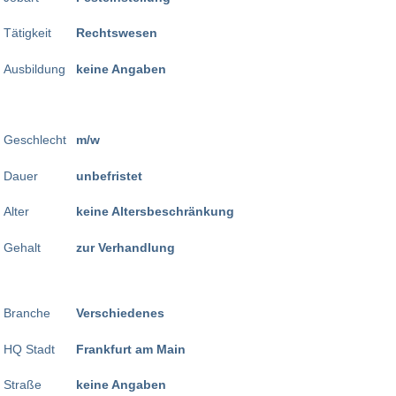
Tätigkeit
Rechtswesen
Ausbildung
keine Angaben
Geschlecht
m/w
Dauer
unbefristet
Alter
keine Altersbeschränkung
Gehalt
zur Verhandlung
Branche
Verschiedenes
HQ Stadt
Frankfurt am Main
Straße
keine Angaben