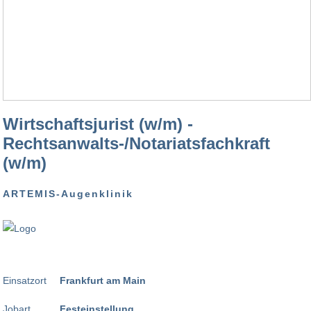
Wirtschaftsjurist (w/m) -
Rechtsanwalts-/Notariatsfachkraft
(w/m)
ARTEMIS-Augenklinik
Einsatzort
Frankfurt am Main
Jobart
Festeinstellung