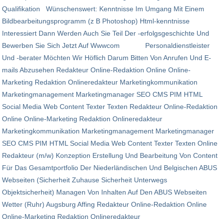
Qualifikation Wünschenswert: Kenntnisse Im Umgang Mit Einem
Bildbearbeitungsprogramm (z B Photoshop) Html-kenntnisse
Interessiert Dann Werden Auch Sie Teil Der -erfolgsgeschichte Und
Bewerben Sie Sich Jetzt Auf Wwwcom Personaldienstleister
Und -berater Möchten Wir Höflich Darum Bitten Von Anrufen Und E-
mails Abzusehen Redakteur Online-Redaktion Online Online-
Marketing Redaktion Onlineredakteur Marketingkommunikation
Marketingmanagement Marketingmanager SEO CMS PIM HTML
Social Media Web Content Texter Texten Redakteur Online-Redaktion
Online Online-Marketing Redaktion Onlineredakteur
Marketingkommunikation Marketingmanagement Marketingmanager
SEO CMS PIM HTML Social Media Web Content Texter Texten Online
Redakteur (m/w) Konzeption Erstellung Und Bearbeitung Von Content
Für Das Gesamtportfolio Der Niederländischen Und Belgischen ABUS
Webseiten (Sicherheit Zuhause Sicherheit Unterwegs
Objektsicherheit) Managen Von Inhalten Auf Den ABUS Webseiten
Wetter (Ruhr) Augsburg Affing Redakteur Online-Redaktion Online
Online-Marketing Redaktion Onlineredakteur