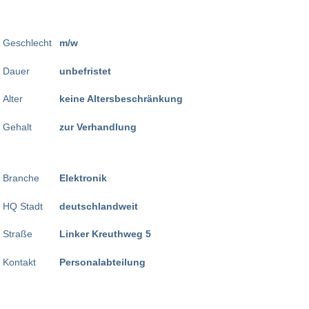
Geschlecht
m/w
Dauer
unbefristet
Alter
keine Altersbeschränkung
Gehalt
zur Verhandlung
Branche
Elektronik
HQ Stadt
deutschlandweit
Straße
Linker Kreuthweg 5
Kontakt
Personalabteilung