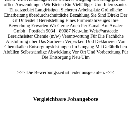
office Anwendungen Wir Bieten Ein Vielfältiges Und Interessantes
Einsatzgebiet Langfristigen Sicheren Arbeitsplatz Gründliche
Einarbeitung überdurchschnittliche Bezahlung Sie Sind Direkt Der
Gf Unterstellt Bereitstellung Eines Firmenfahrzeuges Ihre
Bewerbung Erwarten Wir Gerne Auch Per E-mail An: Ars-tec
Gmbh · Postfach 9034 · 89087 Neu-ulm Weis@arstecde
Bereichsleiter Chemie (m/w) Verantwortung Für Die Fachliche
Ausführung über Das Sortieren Verpacken Und Deklarieren Von
Chemikalien Entsorgungsleistungen Im Umgang Mit Gefährlichen
Abfällen Selbstständige Abwicklung Vor Ort Und Vorbereitung Für
Die Entsorgung Neu-Ulm
>>> Die Bewerbungszeit ist leider ausgelaufen. <<<
Vergleichbare Jobangebote