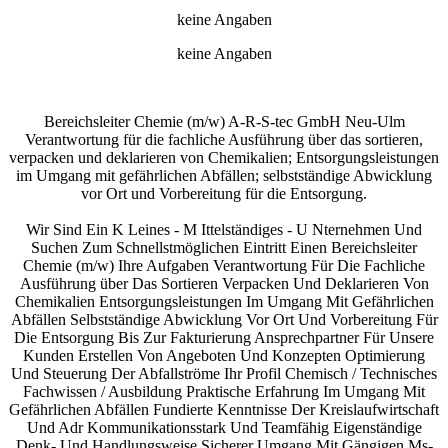
keine Angaben
keine Angaben
Bereichsleiter Chemie (m/w) A-R-S-tec GmbH Neu-Ulm
Verantwortung für die fachliche Ausführung über das sortieren,
verpacken und deklarieren von Chemikalien; Entsorgungsleistungen
im Umgang mit gefährlichen Abfällen; selbstständige Abwicklung
vor Ort und Vorbereitung für die Entsorgung.
Wir Sind Ein K Leines - M Ittelständiges - U Nternehmen Und
Suchen Zum Schnellstmöglichen Eintritt Einen Bereichsleiter
Chemie (m/w) Ihre Aufgaben Verantwortung Für Die Fachliche
Ausführung über Das Sortieren Verpacken Und Deklarieren Von
Chemikalien Entsorgungsleistungen Im Umgang Mit Gefährlichen
Abfällen Selbstständige Abwicklung Vor Ort Und Vorbereitung Für
Die Entsorgung Bis Zur Fakturierung Ansprechpartner Für Unsere
Kunden Erstellen Von Angeboten Und Konzepten Optimierung
Und Steuerung Der Abfallströme Ihr Profil Chemisch / Technisches
Fachwissen / Ausbildung Praktische Erfahrung Im Umgang Mit
Gefährlichen Abfällen Fundierte Kenntnisse Der Kreislaufwirtschaft
Und Adr Kommunikationsstark Und Teamfähig Eigenständige
Denk- Und Handlungsweise Sicherer Umgang Mit Gängigen Ms-