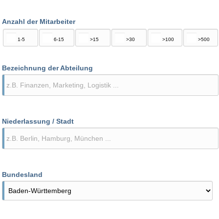
Anzahl der Mitarbeiter
1-5
6-15
>15
>30
>100
>500
Bezeichnung der Abteilung
Niederlassung / Stadt
Bundesland