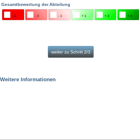
Gesamtbewertung der Abteilung
- 3
- 2
- 1
+ 1
+ 2
+ 3
Weitere Informationen