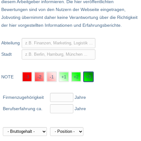
diesem Arbeitgeber informieren. Die hier veröffentlichten
Bewertungen sind von den Nutzern der Webseite eingetragen,
Jobvoting übernimmt daher keine Verantwortung über die Richtigkeit
der hier vorgestellten Informationen und Erfahrungsberichte.
Abteilung
Stadt
NOTE
-3
-2
-1
+1
+2
+3
Firmenzugehörigkeit
Jahre
Berufserfahrung ca.
Jahre