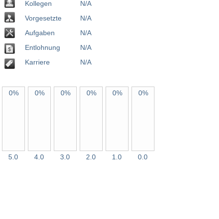
Kollegen
N/A
Vorgesetzte
N/A
Aufgaben
N/A
Entlohnung
N/A
Karriere
N/A
0%
0%
0%
0%
0%
0%
5.0
4.0
3.0
2.0
1.0
0.0