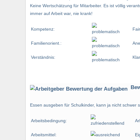
Keine Wertschätzung für Mitarbeiter. Es ist völlig ver
immer auf Arbeit war, nie krank!
Kompetenz:
Fai
Familienorient.:
Ane
Verständnis:
Kla
Bew
Essen ausgeben für Schulkinder, kann ja nicht schwer s
Arbeitsbedingung:
Ar
Arbeitsmittel:
Ei