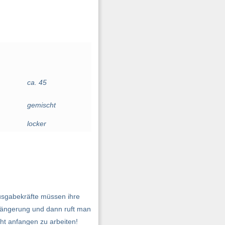
ca. 45
gemischt
locker
ausgabekräfte müssen ihre
erlängerung und dann ruft man
cht anfangen zu arbeiten!