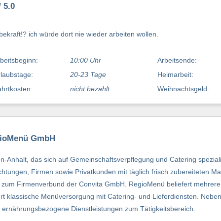
 5.0
ekraft!? ich würde dort nie wieder arbeiten wollen.
beitsbeginn:
10:00 Uhr
Arbeitsende:
laubstage:
20-23 Tage
Heimarbeit:
hrtkosten:
nicht bezahlt
Weihnachtsgeld:
egioMenü GmbH
nhalt, das sich auf Gemeinschaftsverpflegung und Catering speziali
richtungen, Firmen sowie Privatkunden mit täglich frisch zubereiteten 
ört zum Firmenverbund der Convita GmbH. RegioMenü beliefert mehrer
 klassische Menüversorgung mit Catering- und Lieferdiensten. Neben 
 ernährungsbezogene Dienstleistungen zum Tätigkeitsbereich.