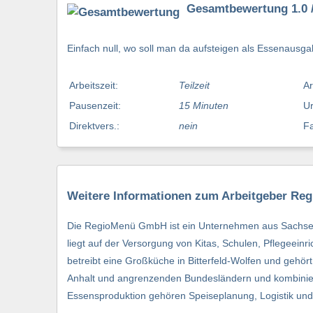
Gesamtbewertung 1.0 /
Einfach null, wo soll man da aufsteigen als Essenausgab
Arbeitszeit:
Teilzeit
Ar
Pausenzeit:
15 Minuten
Ur
Direktvers.:
nein
Fa
Weitere Informationen zum Arbeitgeber R
Die RegioMenü GmbH ist ein Unternehmen aus Sachsen-A
liegt auf der Versorgung von Kitas, Schulen, Pflegeein
betreibt eine Großküche in Bitterfeld-Wolfen und geh
Anhalt und angrenzenden Bundesländern und kombiniert
Essensproduktion gehören Speiseplanung, Logistik und