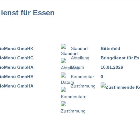
dienst für Essen
Standort
Bitterfeld
Abteilung
Bringdienst für E
Datum
10.01.2026
Kommentar
0
Zustimmung