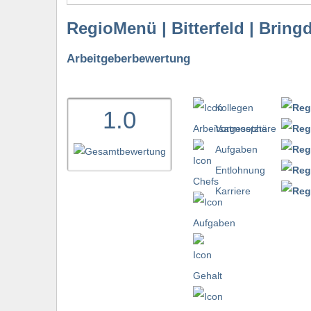
RegioMenü | Bitterfeld | Bring
Arbeitgeberbewertung
Kollegen
1.0
Vorgesetzte
Aufgaben
Entlohnung
bewerten
Karriere