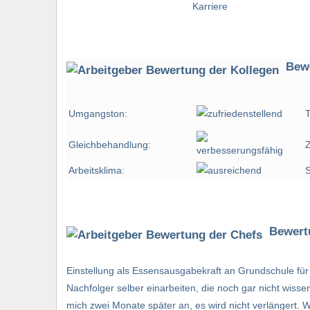
Bewe
Umgangston:
T
Gleichbehandlung:
Arbeitsklima:
S
Bewert
Einstellung als Essensausgabekraft an Grundschule für
Nachfolger selber einarbeiten, die noch gar nicht wisse
mich zwei Monate später an, es wird nicht verlängert. W