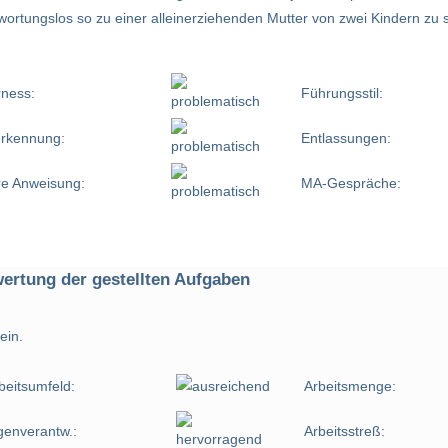
antwortungslos so zu einer alleinerziehenden Mutter von zwei Kindern z
rness:
Führungsstil:
rkennung:
Entlassungen:
re Anweisung:
MA-Gespräche:
ertung der gestellten Aufgaben
ein.
beitsumfeld:
Arbeitsmenge:
genverantw.:
Arbeitsstreß: