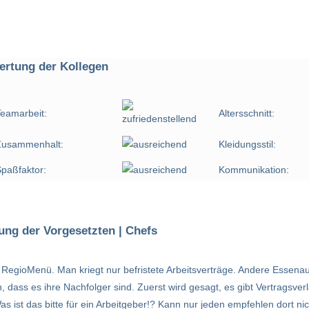
rtung der Kollegen
eamarbeit:
Altersschnitt:
Zusammenhalt:
Kleidungsstil:
paßfaktor:
Kommunikation:
ung der Vorgesetzten | Chefs
 RegioMenü. Man kriegt nur befristete Arbeitsverträge. Andere Essen
n, dass es ihre Nachfolger sind. Zuerst wird gesagt, es gibt Vertragsv
as ist das bitte für ein Arbeitgeber!? Kann nur jeden empfehlen dort ni