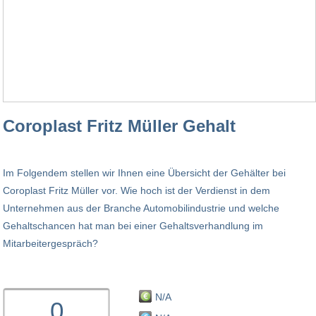
Coroplast Fritz Müller Gehalt
Im Folgendem stellen wir Ihnen eine Übersicht der Gehälter bei
Coroplast Fritz Müller vor. Wie hoch ist der Verdienst in dem
Unternehmen aus der Branche Automobilindustrie und welche
Gehaltschancen hat man bei einer Gehaltsverhandlung im
Mitarbeitergespräch?
N/A
0